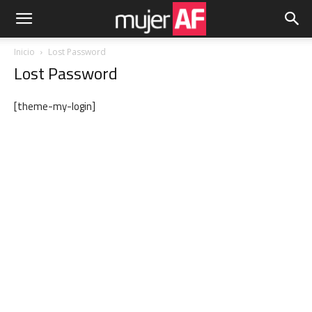
Inicio
Lost Password
Lost Password
[theme-my-login]