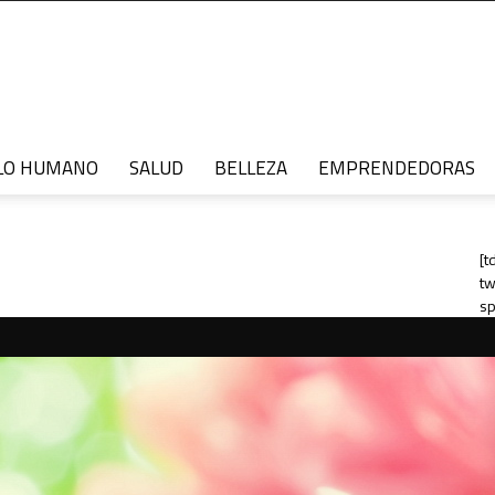
LO HUMANO
SALUD
BELLEZA
EMPRENDEDORAS
[t
tw
sp