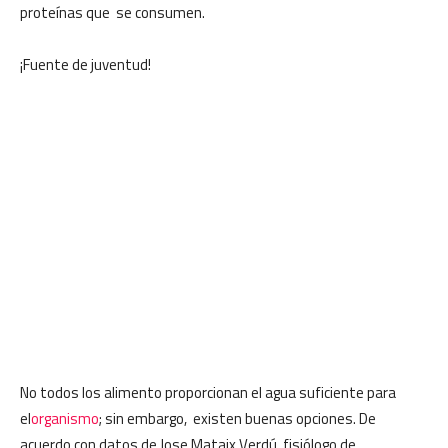
proteínas que se consumen.
¡Fuente de juventud!
No todos los alimento proporcionan el agua suficiente para
el
organismo
; sin embargo, existen buenas opciones. De
acuerdo con datos de Jose Mataix Verdú, fisiólogo de