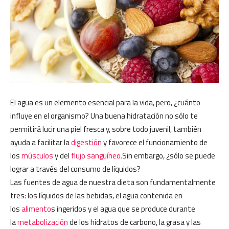
El agua es un elemento esencial para la vida, pero, ¿cuánto
influye en el organismo? Una buena hidratación no sólo te
permitirá lucir una piel fresca y, sobre todo juvenil, también
ayuda a facilitar la
digestión
y favorece el funcionamiento de
los
músculos
y del
flujo sanguíneo.
Sin embargo, ¿sólo se puede
lograr a través del consumo de líquidos?
Las fuentes de agua de nuestra dieta son fundamentalmente
tres: los líquidos de las bebidas, el agua contenida en
los
alimento
s ingeridos y el agua que se produce durante
la
metabolización
de los hidratos de carbono, la grasa y las