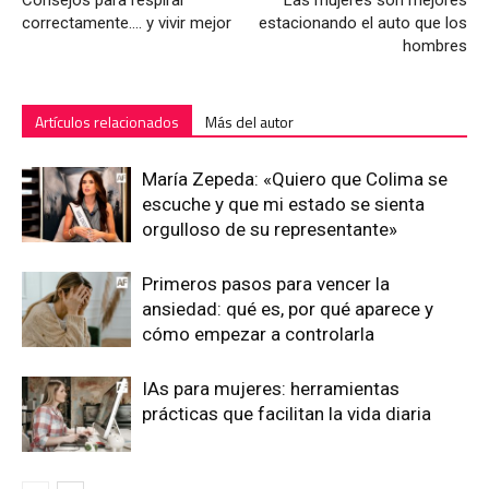
Consejos para respirar
Las mujeres son mejores
correctamente…. y vivir mejor
estacionando el auto que los
hombres
Artículos relacionados
Más del autor
María Zepeda: «Quiero que Colima se
escuche y que mi estado se sienta
orgulloso de su representante»
Primeros pasos para vencer la
ansiedad: qué es, por qué aparece y
cómo empezar a controlarla
IAs para mujeres: herramientas
prácticas que facilitan la vida diaria