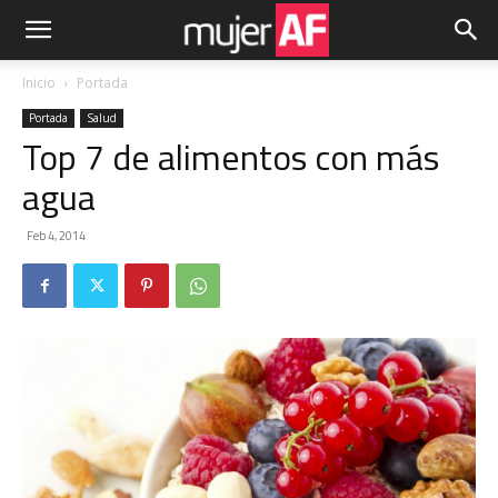
Inicio
Portada
Portada
Salud
Top 7 de alimentos con más
agua
Feb 4, 2014