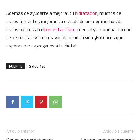
Además de ayudarte a mejorar tu
hidratación
, muchos de
estos alimentos mejoran tu estado de ánimo; muchos de
éstos optimizan el
bienestar físico
, mental y emocional. Lo que
te permitirá vivir con mayor plenitud tu vida. ¡Entonces que
esperas para agregarlos a tu dieta!.
FUENTE
Salud 180
Artículo anterior
Artículo siguiente