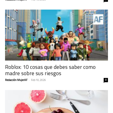
Roblox: 10 cosas que debes saber como
madre sobre sus riesgos
Redacción MujerAF
-
Feb 10, 2026
0