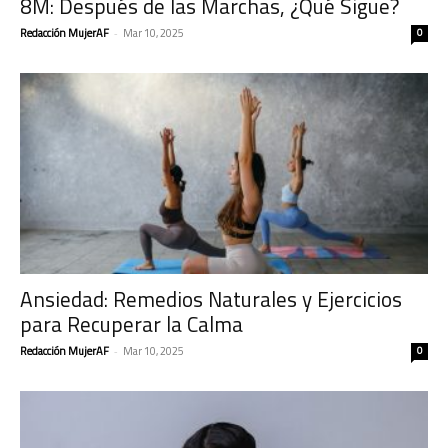
8M: Después de las Marchas, ¿Qué Sigue?
Redacción MujerAF
-
Mar 10, 2025
0
Ansiedad: Remedios Naturales y Ejercicios
para Recuperar la Calma
Redacción MujerAF
-
Mar 10, 2025
0