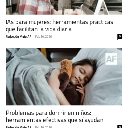
IAs para mujeres: herramientas prácticas
que facilitan la vida diaria
Redacción MujerAF
-
Feb 10, 2026
0
Problemas para dormir en niños:
herramientas efectivas que sí ayudan
Redacción MujerAF
-
Feb 10, 2026
0