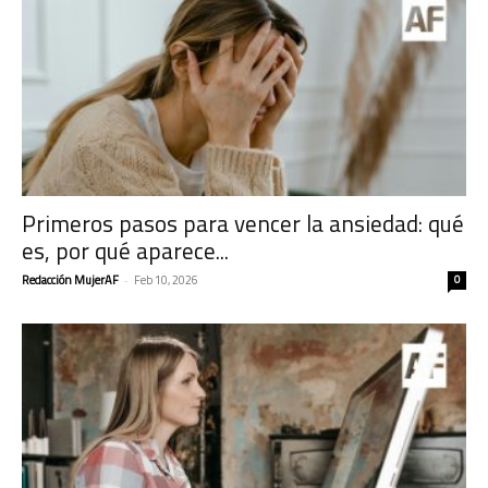
Primeros pasos para vencer la ansiedad: qué
es, por qué aparece...
Redacción MujerAF
-
Feb 10, 2026
0