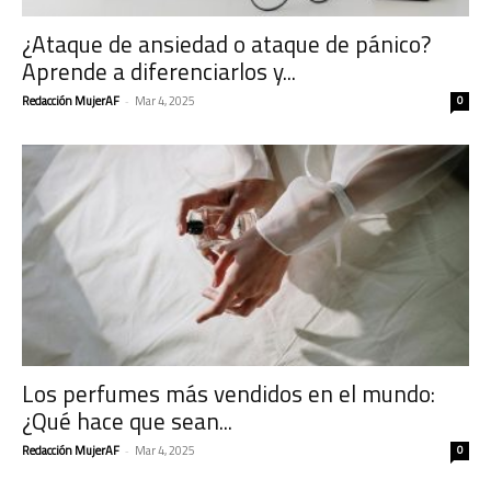
¿Ataque de ansiedad o ataque de pánico?
Aprende a diferenciarlos y...
Redacción MujerAF
-
Mar 4, 2025
0
Los perfumes más vendidos en el mundo:
¿Qué hace que sean...
Redacción MujerAF
-
Mar 4, 2025
0