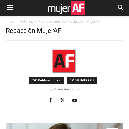
Inicio
Autores
Publicaciones por Redacción MujerAF
Redacción MujerAF
790 Publicaciones
0 COMENTARIOS
http://www.afmedios.com