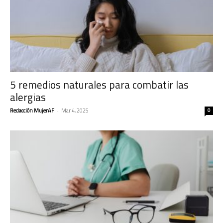
5 remedios naturales para combatir las
alergias
Redacción MujerAF
-
Mar 4, 2025
0