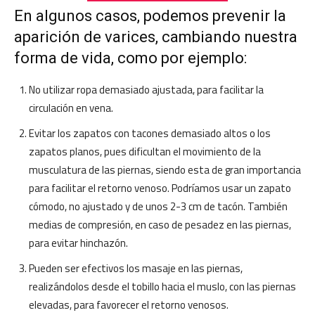
En algunos casos, podemos prevenir la
aparición de varices, cambiando nuestra
forma de vida, como por ejemplo:
No utilizar ropa demasiado ajustada, para facilitar la
circulación en vena.
Evitar los zapatos con tacones demasiado altos o los
zapatos planos, pues dificultan el movimiento de la
musculatura de las piernas, siendo esta de gran importancia
para facilitar el retorno venoso. Podríamos usar un zapato
cómodo, no ajustado y de unos 2-3 cm de tacón. También
medias de compresión, en caso de pesadez en las piernas,
para evitar hinchazón.
Pueden ser efectivos los masaje en las piernas,
realizándolos desde el tobillo hacia el muslo, con las piernas
elevadas, para favorecer el retorno venosos.