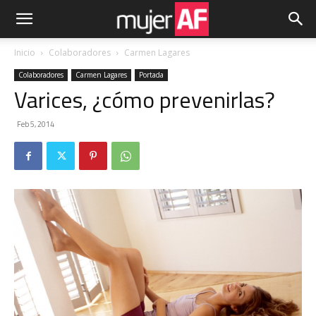
Inicio
Colaboradores
Carmen Lagares
Colaboradores
Carmen Lagares
Portada
Varices, ¿cómo prevenirlas?
Feb 5, 2014