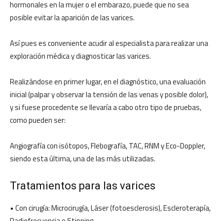
hormonales en la mujer o el embarazo, puede que no sea
posible evitar la aparición de las varices.
Así pues es conveniente acudir al especialista para realizar una
exploración médica y diagnosticar las varices.
Realizándose en primer lugar, en el diagnóstico, una evaluación
inicial (palpar y observar la tensión de las venas y posible dolor),
y si fuese procedente se llevaría a cabo otro tipo de pruebas,
como pueden ser:
Angiografía con isótopos, Flebografía, TAC, RNM y Eco-Doppler,
siendo esta última, una de las más utilizadas.
Tratamientos para las varices
• Con cirugía: Microcirugía, Láser (fotoesclerosis), Escleroterapía,
Radiofrecuencia o Stipping.