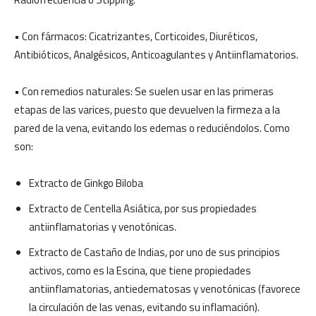
• Con fármacos: Cicatrizantes, Corticoides, Diuréticos,
Antibióticos, Analgésicos, Anticoagulantes y Antiinflamatorios.
• Con remedios naturales: Se suelen usar en las primeras
etapas de las varices, puesto que devuelven la firmeza a la
pared de la vena, evitando los edemas o reduciéndolos. Como
son:
Extracto de Ginkgo Biloba
Extracto de Centella Asiática, por sus propiedades
antiinflamatorias y venotónicas.
Extracto de Castaño de Indias, por uno de sus principios
activos, como es la Escina, que tiene propiedades
antiinflamatorias, antiedematosas y venotónicas (favorece
la circulación de las venas, evitando su inflamación).