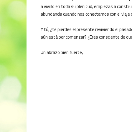
a vivirlo en toda su plenitud, empiezas a constru
abundancia cuando nos conectamos con el viaje qu
Y tú, ¿te pierdes el presente reviviendo el pasa
aún está por comenzar? ¿Eres consciente de que 
Un abrazo bien fuerte,