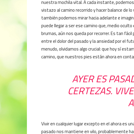
nuestra mochila vital. A cada instante, podemos
vistazo al camino recorrido y hacer balance de lo v
también podemos mirar hacia adelante e imagi
puede llegar a ser ese camino que, medio oculto
brumas, aún nos queda por recorrer. Es tan fácil
entre el dolor del pasado y la ansiedad por el fut
menudo, olvidamos algo crucial: que hoy sí esta
camino, que nuestros pies están ahora en contac
AYER ES PASA
CERTEZAS. VIVE
A
Vivir en cualquier lugar excepto en el ahora es u
pasado nos mantiene en vilo, probablemente ha