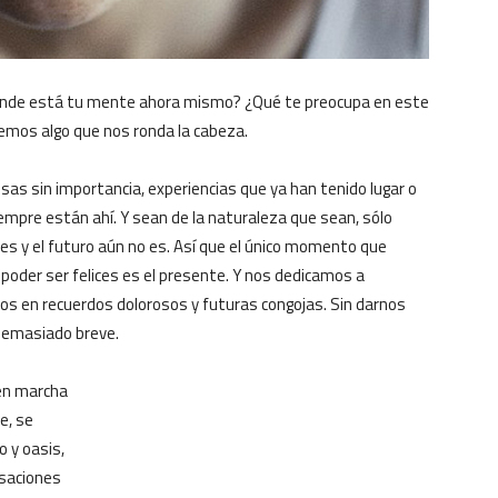
dónde está tu mente ahora mismo? ¿Qué te preocupa en este
emos algo que nos ronda la cabeza.
s sin importancia, experiencias que ya han tenido lugar o
iempre están ahí. Y sean de la naturaleza que sean, sólo
es y el futuro aún no es. Así que el único momento que
 poder ser felices es el presente. Y nos dedicamos a
s en recuerdos dolorosos y futuras congojas. Sin darnos
 demasiado breve.
en marcha
e, se
o y oasis,
nsaciones