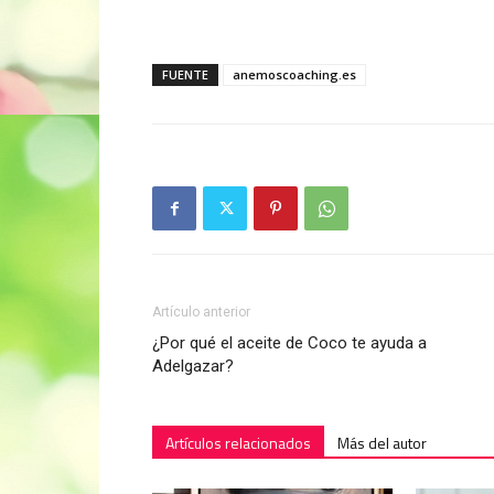
FUENTE
anemoscoaching.es
Artículo anterior
¿Por qué el aceite de Coco te ayuda a
Adelgazar?
Artículos relacionados
Más del autor