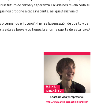
ir un futuro de calma y esperanza. La vida nos revela toda su
e nos propone a cada instante, así que ¡feliz vuelo!
do o temiendo el futuro? ¿Tienes la sensación de que tu vida
la vida es breve y tú tienes la enorme suerte de estar viva?