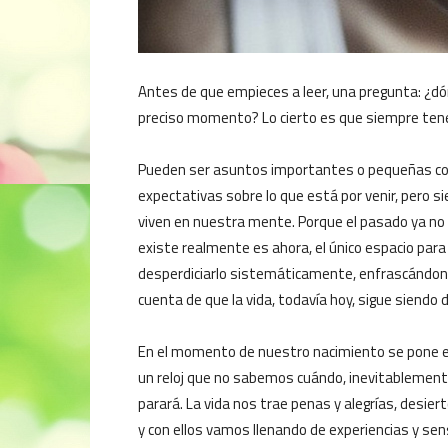
Antes de que empieces a leer, una pregunta: ¿
preciso momento? Lo cierto es que siempre ten
Pueden ser asuntos importantes o pequeñas cosa
expectativas sobre lo que está por venir, pero s
viven en nuestra mente. Porque el pasado ya no 
existe realmente es ahora, el único espacio para
desperdiciarlo sistemáticamente, enfrascándono
cuenta de que la vida, todavía hoy, sigue siendo
En el momento de nuestro nacimiento se pone 
un reloj que no sabemos cuándo, inevitablement
parará. La vida nos trae penas y alegrías, desiert
y con ellos vamos llenando de experiencias y se