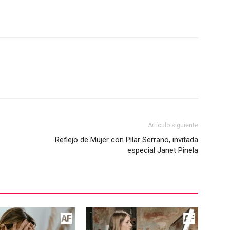
Artículo siguiente
Reflejo de Mujer con Pilar Serrano, invitada
especial Janet Pinela