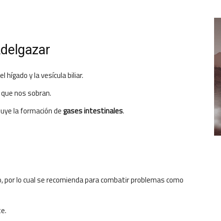
Adelgazar
 hígado y la vesícula biliar.
os que nos sobran.
uye la formación de
gases intestinales
.
co, por lo cual se recomienda para combatir problemas como
te.