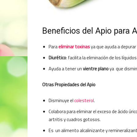
Beneficios del Apio para 
Para
eliminar toxinas
ya que ayuda a depurar el
Diurético
: facilita la eliminación de los líquid
Ayuda a tener un
vientre plano
ya que dismin
Otras Propiedades del Apio
Disminuye el
colesterol
.
Colabora para eliminar el exceso de ácido úri
artritis y cuadros gotosos.
Es un alimento alcalinizante y remineralizan