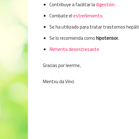
Contribuye a facilitar la
digestión
.
Combate el
estreñimiento
.
Se ha utilizado para tratar trastornos hepát
Se lo recomienda como
hipotensor.
Alimento desestresante
Gracias por leerme,
Mentxu da Vinci