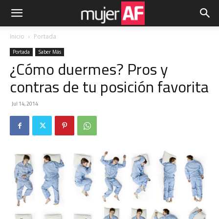
Inicio
Portada
Portada
Saber Más
¿Cómo duermes? Pros y
contras de tu posición favorita
Jul 14, 2014