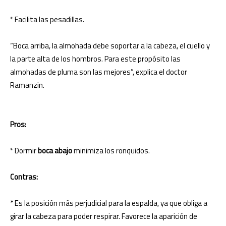
* Facilita las pesadillas.
“Boca arriba, la almohada debe soportar a la cabeza, el cuello y
la parte alta de los hombros. Para este propósito las
almohadas de pluma son las mejores”, explica el doctor
Ramanzin.
Pros:
* Dormir
boca abajo
minimiza los ronquidos.
Contras:
* Es la posición más perjudicial para la espalda, ya que obliga a
girar la cabeza para poder respirar. Favorece la aparición de