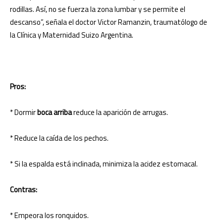
rodillas. Así, no se fuerza la zona lumbar y se permite el
descanso”, señala el doctor Victor Ramanzin, traumatólogo de
la Clínica y Maternidad Suizo Argentina.
Pros:
* Dormir
boca arriba
reduce la aparición de arrugas.
* Reduce la caída de los pechos.
* Si la espalda está inclinada, minimiza la acidez estomacal.
Contras:
* Empeora los ronquidos.