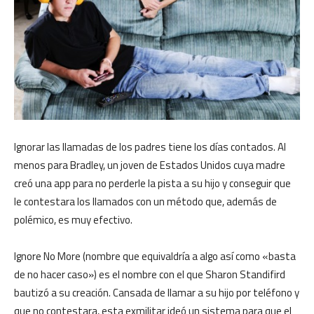
Ignorar las llamadas de los padres tiene los días contados. Al
menos para Bradley, un joven de Estados Unidos cuya madre
creó una app para no perderle la pista a su hijo y conseguir que
le contestara los llamados con un método que, además de
polémico, es muy efectivo.
Ignore No More (nombre que equivaldría a algo así como «basta
de no hacer caso») es el nombre con el que Sharon Standifird
bautizó a su creación. Cansada de llamar a su hijo por teléfono y
que no contestara, esta exmilitar ideó un sistema para que el