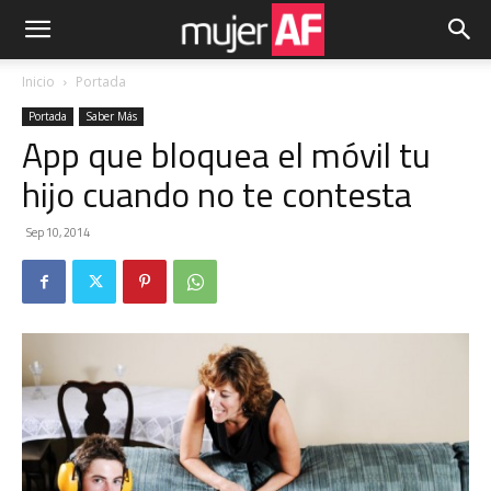
Inicio
Portada
Portada
Saber Más
App que bloquea el móvil tu
hijo cuando no te contesta
Sep 10, 2014