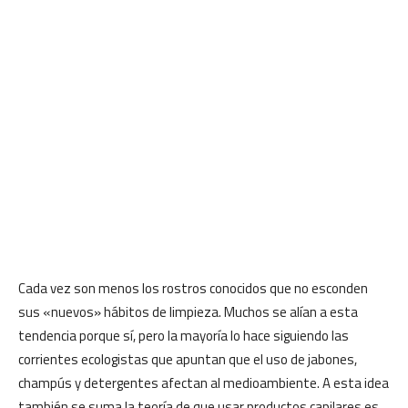
Cada vez son menos los rostros conocidos que no esconden
sus «nuevos» hábitos de limpieza. Muchos se alían a esta
tendencia porque sí, pero la mayoría lo hace siguiendo las
corrientes ecologistas que apuntan que el uso de jabones,
champús y detergentes afectan al medioambiente. A esta idea
también se suma la teoría de que usar productos capilares es