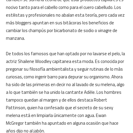
nocivo tanto para el cabello como para el cuero cabelludo. Los
estilistas y profesionales no abalan esta teoría, pero cada vez
más bloggers apuntan en sus bitácoras los beneficios de
cambiar los champús por bicarbonato de sodio o vinagre de
manzana.
De todos los famosos que han optado por no lavarse el pelo, la
actriz Shailene Woodley capitanea esta moda. Es conocida por
pregonar su filosofía ambientalista y seguir rutinas de lo más
curiosas, como ingerir barro para depurar su organismo. Ahora
ha sido de las primeras en decir no al lavado de su melena, algo
a lo que también se ha unido la cantante Adèle. Los hombres
tampoco quedan al margen y de ellos destaca Robert
Pattinson, quien ha confesado que el secreto de su sexy
melena está en limpiarla únicamente con agua. Ewan
McGregor también ha apuntado en alguna ocasión que hace
años dijo no al jabón.