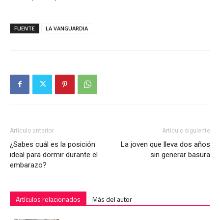
FUENTE
LA VANGUARDIA
Artículo anterior
Artículo siguiente
¿Sabes cuál es la posición
La joven que lleva dos años
ideal para dormir durante el
sin generar basura
embarazo?
Artículos relacionados
Más del autor