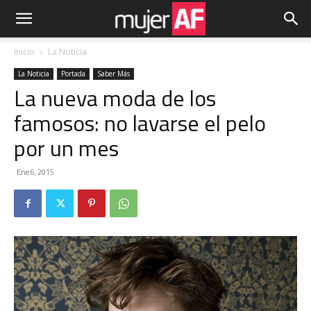
Inicio
La Noticia
La Noticia
Portada
Saber Más
La nueva moda de los
famosos: no lavarse el pelo
por un mes
Ene 6, 2015