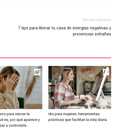
Artículo siguiente
7 tips para liberar tu casa de energías negativas y
presencias extrañas
sos para vencer la
IAs para mujeres: herramientas
ué es, por qué aparece y
prácticas que facilitan la vida diaria
r a controlarla