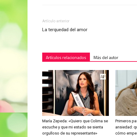
Artículo anterior
La terquedad del amor
Artículos relacionados
Más del autor
María Zepeda: «Quiero que Colima se
Primeros pa
escuche y que mi estado se sienta
ansiedad: q
orgulloso de su representante»
cómo empeza