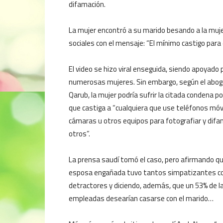
difamación.
La mujer encontró a su marido besando a la mujer
sociales con el mensaje: “El mínimo castigo para
El video se hizo viral enseguida, siendo apoyado 
numerosas mujeres. Sin embargo, según el abo
Qarub, la mujer podría sufrir la citada condena po
que castiga a “cualquiera que use teléfonos móv
cámaras u otros equipos para fotografiar y difa
otros”.
La prensa saudí tomó el caso, pero afirmando qu
esposa engañada tuvo tantos simpatizantes 
detractores y diciendo, además, que un 53% de l
empleadas desearían casarse con el marido…