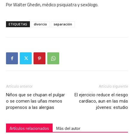
Por Walter Ghedin, médico psiquiatra y sexólogo.
ETIQUETAS
divorcio
separación
Artículo anterior
Artículo siguiente
Niños que se chupan el pulgar
El ejercicio reduce el riesgo
o se comen las uñas menos
cardíaco, aun en las más
propensos a las alergias
jóvenes: estudio
Artículos relacionados
Más del autor