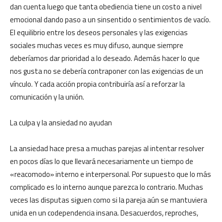
dan cuenta luego que tanta obediencia tiene un costo a nivel
emocional dando paso a un sinsentido o sentimientos de vacío.
El equilibrio entre los deseos personales y las exigencias
sociales muchas veces es muy difuso, aunque siempre
deberíamos dar prioridad a lo deseado. Además hacer lo que
nos gusta no se debería contraponer con las exigencias de un
vínculo. Y cada acción propia contribuiría así a reforzar la
comunicación y la unión.
La culpa y la ansiedad no ayudan
La ansiedad hace presa a muchas parejas al intentar resolver
en pocos días lo que llevará necesariamente un tiempo de
«reacomodo» interno e interpersonal. Por supuesto que lo más
complicado es lo interno aunque parezca lo contrario. Muchas
veces las disputas siguen como si la pareja aún se mantuviera
unida en un codependencia insana. Desacuerdos, reproches,