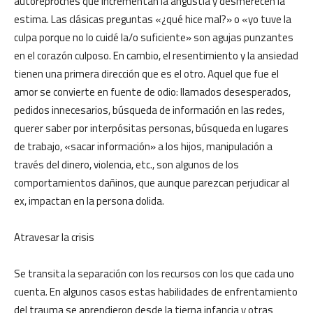
autoreproches que incrementan la angustia y desmerecen la
estima. Las clásicas preguntas «¿qué hice mal?» o «yo tuve la
culpa porque no lo cuidé la/o suficiente» son agujas punzantes
en el corazón culposo. En cambio, el resentimiento y la ansiedad
tienen una primera dirección que es el otro. Aquel que fue el
amor se convierte en fuente de odio: llamados desesperados,
pedidos innecesarios, búsqueda de información en las redes,
querer saber por interpósitas personas, búsqueda en lugares
de trabajo, «sacar información» a los hijos, manipulación a
través del dinero, violencia, etc., son algunos de los
comportamientos dañinos, que aunque parezcan perjudicar al
ex, impactan en la persona dolida.
Atravesar la crisis
Se transita la separación con los recursos con los que cada uno
cuenta. En algunos casos estas habilidades de enfrentamiento
del trauma se aprendieron desde la tierna infancia y otras