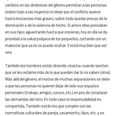
cambios en las dinámicas del género permitan a las personas
(sobre todo a las mujeres) no dejar que el conflicto avance
hasta instancias más graves, sobre todo quedar presas de la
dominación o de la violencia de hecho. Si antes ellas pensaban
en sus hijos aguantando hasta que crecieran, hoy en día se da
prioridad a la salud psíquica de los pequeños, cortando con un
malestar que ya no se puede ocultar. Y está muy bien que así
sea.
También los hombres están diciendo «basta» cuando sienten
que se les reclama más de lo que pueden dar (o no saben cómo).
Más allá del género, el motivo de muchas separaciones se debe
a que las personas no quieren dejar de lado sus espacios
personales (trabajo, amigos, cursos, etc.) en pos de complacer
las demandas del otro. En todo caso la responsabilidad es
compartida. También están los que cumplen con las
normativas culturales de pareja, casamiento, hijos, etc. y se