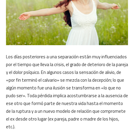
Los días posteriores a una separación están muy influenciados
por el tiempo que lleva la crisis, el grado de deterioro de la pareja
y el dolor psíquico. En algunos casos la sensación de alivio, de
«por fin terminó el calvario» se mezcla con la decepción; lo que
algún momento fue una ilusión se transforma en «lo que no
pudo ser». Toda pérdida implica acostumbrarse a la ausencia de
ese otro que formó parte de nuestra vida hasta el momento
de la ruptura y a un nuevo modelo de relación que compromete
el ex desde otro lugar (ex pareja, padre o madre de los hijos,
etc.).