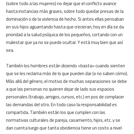
(sobre todo a las mujeres) no dejar que el conflicto avance
hasta instancias más graves, sobre todo quedar presas de la
dominación o de la violencia de hecho. Si antes ellas pensaban
en sus hijos aguantando hasta que crecieran, hoy en día se da
prioridad a la salud psíquica de los pequeños, cortando con un
malestar que ya no se puede ocultar. Y está muy bien que así
sea.
También los hombres están diciendo «basta» cuando sienten
que se les reclama más de lo que pueden dar (o no saben cómo).
Más allá del género, el motivo de muchas separaciones se debe
a que las personas no quieren dejar de lado sus espacios
personales (trabajo, amigos, cursos, etc.) en pos de complacer
las demandas del otro. En todo caso la responsabilidad es
compartida. También están los que cumplen con las
normativas culturales de pareja, casamiento, hijos, etc. y se
dan cuenta luego que tanta obediencia tiene un costo a nivel