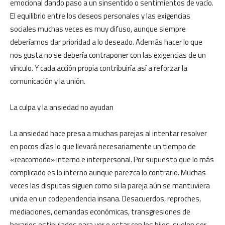
emocional dando paso a un sinsentido o sentimientos de vacío.
El equilibrio entre los deseos personales y las exigencias
sociales muchas veces es muy difuso, aunque siempre
deberíamos dar prioridad a lo deseado. Además hacer lo que
nos gusta no se debería contraponer con las exigencias de un
vínculo. Y cada acción propia contribuiría así a reforzar la
comunicación y la unión.
La culpa y la ansiedad no ayudan
La ansiedad hace presa a muchas parejas al intentar resolver
en pocos días lo que llevará necesariamente un tiempo de
«reacomodo» interno e interpersonal. Por supuesto que lo más
complicado es lo interno aunque parezca lo contrario. Muchas
veces las disputas siguen como si la pareja aún se mantuviera
unida en un codependencia insana. Desacuerdos, reproches,
mediaciones, demandas económicas, transgresiones de
horarios estipulados para ver o estar con los hijos, suelen ser