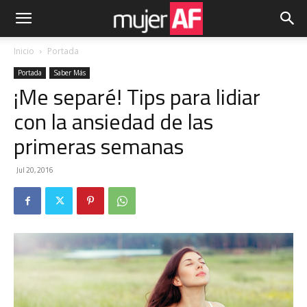
Inicio
Portada
Portada
Saber Más
¡Me separé! Tips para lidiar
con la ansiedad de las
primeras semanas
Jul 20, 2016