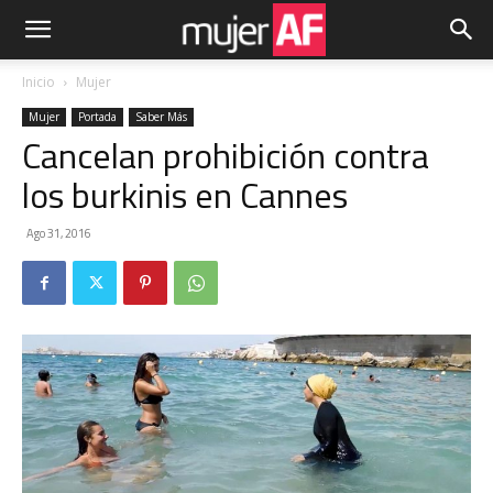
Inicio
Mujer
Mujer
Portada
Saber Más
Cancelan prohibición contra
los burkinis en Cannes
Ago 31, 2016