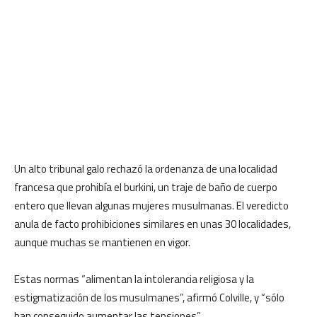
Un alto tribunal galo rechazó la ordenanza de una localidad
francesa que prohibía el burkini, un traje de baño de cuerpo
entero que llevan algunas mujeres musulmanas. El veredicto
anula de facto prohibiciones similares en unas 30 localidades,
aunque muchas se mantienen en vigor.
Estas normas “alimentan la intolerancia religiosa y la
estigmatización de los musulmanes”, afirmó Colville, y “sólo
han conseguido aumentar las tensiones”.