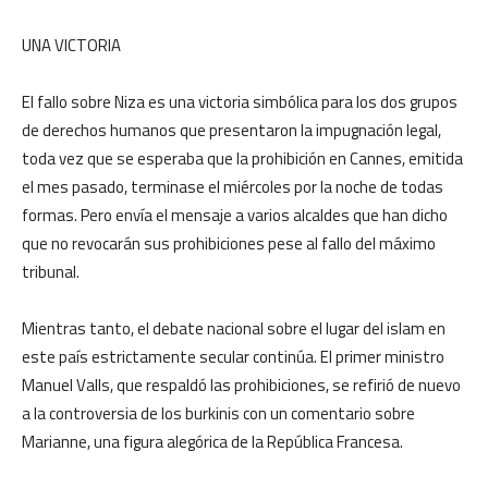
UNA VICTORIA
El fallo sobre Niza es una victoria simbólica para los dos grupos
de derechos humanos que presentaron la impugnación legal,
toda vez que se esperaba que la prohibición en Cannes, emitida
el mes pasado, terminase el miércoles por la noche de todas
formas. Pero envía el mensaje a varios alcaldes que han dicho
que no revocarán sus prohibiciones pese al fallo del máximo
tribunal.
Mientras tanto, el debate nacional sobre el lugar del islam en
este país estrictamente secular continúa. El primer ministro
Manuel Valls, que respaldó las prohibiciones, se refirió de nuevo
a la controversia de los burkinis con un comentario sobre
Marianne, una figura alegórica de la República Francesa.