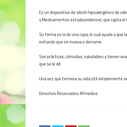
Es un dispositivo de silicón hipoalergénico de ca
y Medicamentos estadounidense), que capta el fl
Su forma es la de una copa, lo cual ayuda a que l
evitando que se mueva o derrame.
Son prácticas, cómodas, saludables y tienen una 
que se le dé.
Una vez que termina su vida útil simplemente se 
Derechos Reservados AFmedios