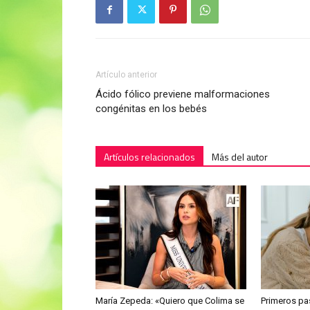
Artículo anterior
Ácido fólico previene malformaciones
congénitas en los bebés
Artículos relacionados
Más del autor
María Zepeda: «Quiero que Colima se
Primeros pa