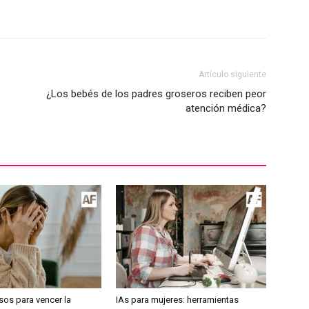
Artículo siguiente
¿Los bebés de los padres groseros reciben peor
atención médica?
sos para vencer la
IAs para mujeres: herramientas