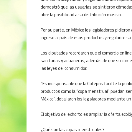
demostró que las usuarias se sintieron cómodas
abre la posibilidad a su distribución masiva.
Por su parte, en México los legisladores pidieron 
ingreso al país de esos productos y regularice su
Los diputados recordaron que el comercio en lín
sanitarias y aduaneras, además de que su comerc
las leyes del consumidor.
“Es indispensable que la Cofepris facilite la publ
productos como la “copa menstrual” puedan ser 
México”, detallaron los legisladores mediante un
El objetivo del exhorto es ampliar la oferta ecol
¿Qué son las copas menstruales?