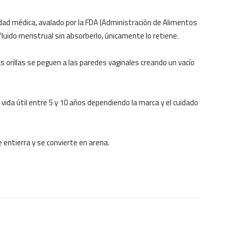
lidad médica, avalado por la FDA (Administración de Alimentos
uido menstrual sin absorberlo, únicamente lo retiene.
as orillas se peguen a las paredes vaginales creando un vacío
vida útil entre 5 y 10 años dependiendo la marca y el cuidado
entierra y se convierte en arena.