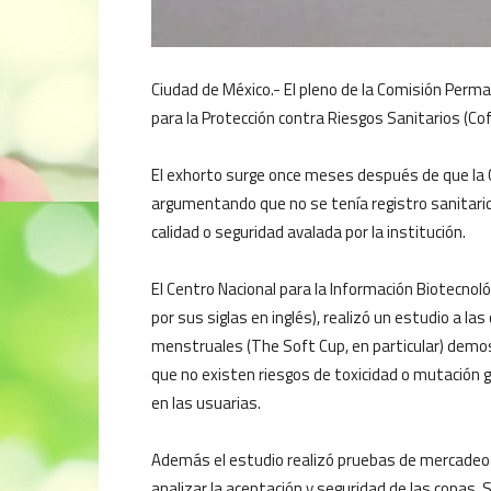
Ciudad de México.- El pleno de la Comisión Perma
para la Protección contra Riesgos Sanitarios (Cof
El exhorto surge once meses después de que la C
argumentando que no se tenía registro sanitario 
calidad o seguridad avalada por la institución.
El Centro Nacional para la Información Biotecnoló
por sus siglas en inglés), realizó un estudio a las
menstruales (The Soft Cup, en particular) dem
que no existen riesgos de toxicidad o mutación 
en las usuarias.
Además el estudio realizó pruebas de mercadeo
analizar la aceptación y seguridad de las copas. 