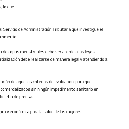
, lo que
al Servicio de Administración Tributaria que investigue el
 comercio.
ea de copas menstruales debe ser acorde a las leyes
ialización debe realizarse de manera legal y atendiendo a
icación de aquellos criterios de evaluación, para que
comercializados sin ningún impedimento sanitario en
 boletín de prensa.
ógica y económica para la salud de las mujeres.