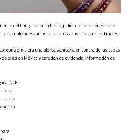
nente del Congreso de la Unión, pidió a la Comisión Federal
epris) realizar estudios científicos a las copas menstruales.
ofepris emitiera una alerta sanitaria en contra de las copas
de ellas en México y carecían de evidencia, información de
gica (NCBI
 copas
ostrando
genética
 para
Se