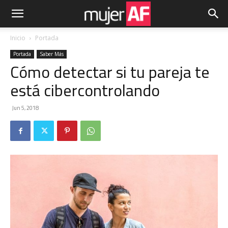
Inicio
Portada
Portada
Saber Más
Cómo detectar si tu pareja te
está cibercontrolando
Jun 5, 2018