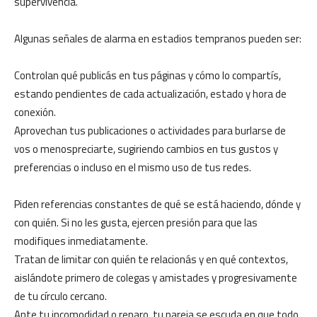
supervivencia.
Algunas señales de alarma en estadios tempranos pueden ser:
Controlan qué publicás en tus páginas y cómo lo compartís,
estando pendientes de cada actualización, estado y hora de
conexión.
Aprovechan tus publicaciones o actividades para burlarse de
vos o menospreciarte, sugiriendo cambios en tus gustos y
preferencias o incluso en el mismo uso de tus redes.
Piden referencias constantes de qué se está haciendo, dónde y
con quién. Si no les gusta, ejercen presión para que las
modifiques inmediatamente.
Tratan de limitar con quién te relacionás y en qué contextos,
aislándote primero de colegas y amistades y progresivamente
de tu círculo cercano.
Ante tu incomodidad o reparo, tu pareja se escuda en que todo