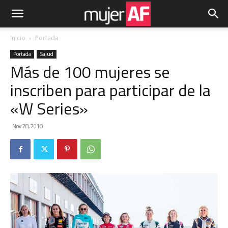
Inicio
Portada
Portada
Salud
Más de 100 mujeres se
inscriben para participar de la
«W Series»
Nov 28, 2018