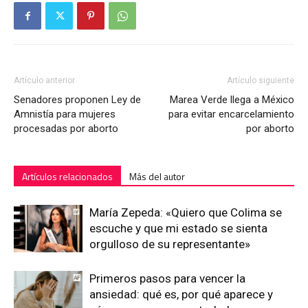
Artículo anterior
Artículo siguiente
Senadores proponen Ley de
Marea Verde llega a México
Amnistía para mujeres
para evitar encarcelamiento
procesadas por aborto
por aborto
Artículos relacionados
Más del autor
María Zepeda: «Quiero que Colima se
escuche y que mi estado se sienta
orgulloso de su representante»
Primeros pasos para vencer la
ansiedad: qué es, por qué aparece y