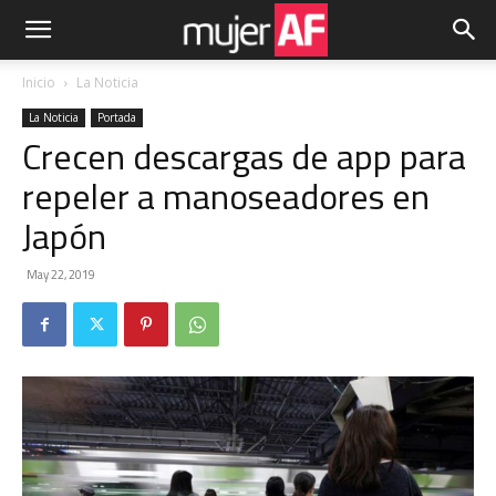
Inicio
La Noticia
La Noticia
Portada
Crecen descargas de app para
repeler a manoseadores en
Japón
May 22, 2019