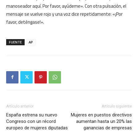
manoseador aquí. Por favor, ayúdeme». Con otra pulsación, el
mensaje se vuelve rojo y una voz dice repetidamente: «¡Por
favor, deténgase!».
FUENTE
AP
Artículo anterior
Artículo siguiente
España estrena su nuevo
Mujeres en puestos directivos
Congreso con un récord
aumentan hasta un 20% las
europeo de mujeres diputadas
ganancias de empresas