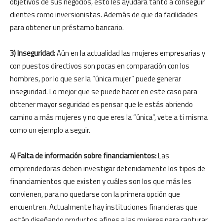
objetivos de sus negocios, esto les ayudará tanto a conseguir
clientes como inversionistas. Además de que da facilidades
para obtener un préstamo bancario.
3) Inseguridad:
Aún en la actualidad las mujeres empresarias y
con puestos directivos son pocas en comparación con los
hombres, por lo que ser la “única mujer” puede generar
inseguridad. Lo mejor que se puede hacer en este caso para
obtener mayor seguridad es pensar que le estás abriendo
camino a más mujeres y no que eres la “única”, vete a ti misma
como un ejemplo a seguir.
4) Falta de información sobre financiamientos:
Las
emprendedoras deben investigar detenidamente los tipos de
financiamientos que existen y cuáles son los que más les
convienen, para no quedarse con la primera opción que
encuentren. Actualmente hay instituciones financieras que
están diseñando productos afines a las mujeres para capturar