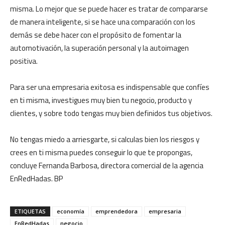
misma. Lo mejor que se puede hacer es tratar de compararse
de manera inteligente, si se hace una comparación con los
demás se debe hacer con el propósito de fomentar la
automotivación, la superación personal y la autoimagen
positiva.
Para ser una empresaria exitosa es indispensable que confíes
en ti misma, investigues muy bien tu negocio, producto y
clientes, y sobre todo tengas muy bien definidos tus objetivos.
No tengas miedo a arriesgarte, si calculas bien los riesgos y
crees en ti misma puedes conseguir lo que te propongas,
concluye Fernanda Barbosa, directora comercial de la agencia
EnRedHadas. BP
ETIQUETAS
economía
emprendedora
empresaria
EnRedHadas
negocio