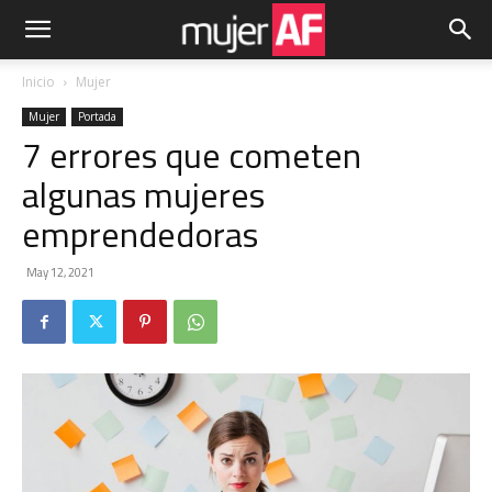
Inicio
Mujer
Mujer
Portada
7 errores que cometen
algunas mujeres
emprendedoras
May 12, 2021