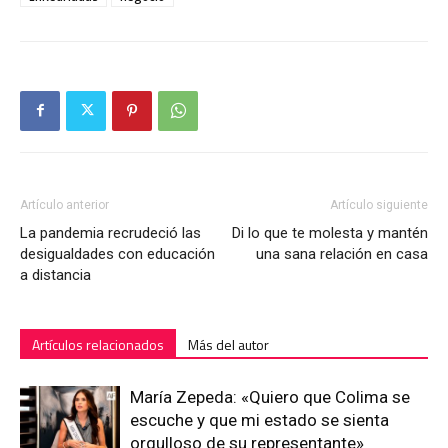
Artículo anterior
Artículo siguiente
La pandemia recrudeció las
Di lo que te molesta y mantén
desigualdades con educación
una sana relación en casa
a distancia
Artículos relacionados
Más del autor
María Zepeda: «Quiero que Colima se
escuche y que mi estado se sienta
orgulloso de su representante»