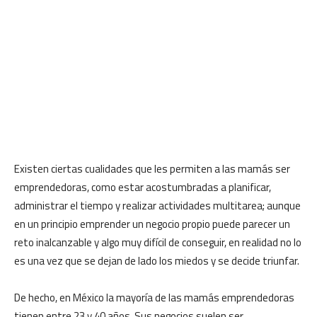
Existen ciertas cualidades que les permiten a las mamás ser
emprendedoras, como estar acostumbradas a planificar,
administrar el tiempo y realizar actividades multitarea; aunque
en un principio emprender un negocio propio puede parecer un
reto inalcanzable y algo muy difícil de conseguir, en realidad no lo
es una vez que se dejan de lado los miedos y se decide triunfar.
De hecho, en México la mayoría de las mamás emprendedoras
tienen entre 23 y 40 años. Sus negocios suelen ser