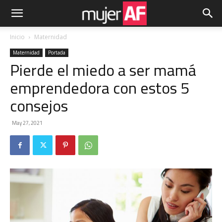
Inicio
Maternidad
Maternidad
Portada
Pierde el miedo a ser mamá
emprendedora con estos 5
consejos
May 27, 2021