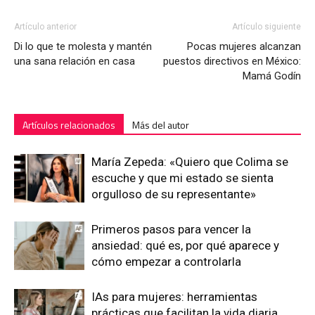
Artículo anterior
Artículo siguiente
Di lo que te molesta y mantén
Pocas mujeres alcanzan
una sana relación en casa
puestos directivos en México:
Mamá Godín
Artículos relacionados
Más del autor
María Zepeda: «Quiero que Colima se
escuche y que mi estado se sienta
orgulloso de su representante»
Primeros pasos para vencer la
ansiedad: qué es, por qué aparece y
cómo empezar a controlarla
IAs para mujeres: herramientas
prácticas que facilitan la vida diaria