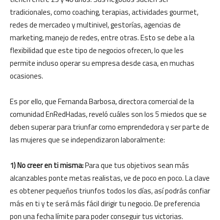
tradicionales, como coaching, terapias, actividades gourmet,
redes de mercadeo y multinivel, gestorías, agencias de
marketing, manejo de redes, entre otras. Esto se debe a la
flexibilidad que este tipo de negocios ofrecen, lo que les
permite incluso operar su empresa desde casa, en muchas
ocasiones.
Es por ello, que Fernanda Barbosa, directora comercial de la
comunidad EnRedHadas, reveló cuáles son los 5 miedos que se
deben superar para triunfar como emprendedora y ser parte de
las mujeres que se independizaron laboralmente:
1) No creer en ti misma:
Para que tus objetivos sean más
alcanzables ponte metas realistas, ve de poco en poco. La clave
es obtener pequeños triunfos todos los días, así podrás confiar
más en ti y te será más fácil dirigir tu negocio. De preferencia
pon una fecha límite para poder conseguir tus victorias.