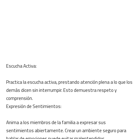
Escucha Activa:
Practica la escucha activa, prestando atención plena a lo que los
demás dicen sin interrumpir. Esto demuestra respeto y
comprensión.
Expresión de Sentimientos:
Anima a los miembros de la familia a expresar sus
sentimientos abiertamente. Crear un ambiente seguro para
hablar de emociones puede evitar malentendidos.