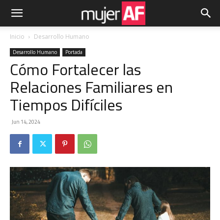
Inicio
Desarrollo Humano
Desarrollo Humano
Portada
Cómo Fortalecer las
Relaciones Familiares en
Tiempos Difíciles
Jun 14, 2024