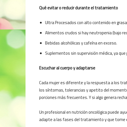
Qué evitar o reducir durante el tratamiento
Ultra Procesados con alto contenido en grasas
Alimentos crudos si hay neutropenia (bajo re
Bebidas alcohólicas y cafeína en exceso.
Suplementos sin supervisión médica, ya que p
Escuchar al cuerpo y adaptarse
Cada mujer es diferente y la respuesta a los tr
los síntomas, tolerancias y apetito del moment
porciones más frecuentes. Y si algo genera rechaz
Un profesional en nutrición oncológica puede ayu
adapte a las fases del tratamiento y que tome 