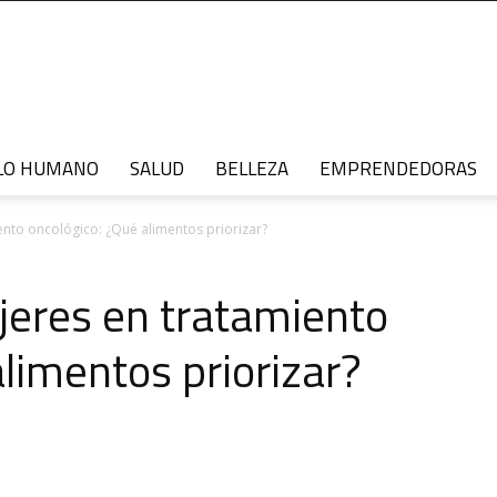
LO HUMANO
SALUD
BELLEZA
EMPRENDEDORAS
ento oncológico: ¿Qué alimentos priorizar?
jeres en tratamiento
limentos priorizar?