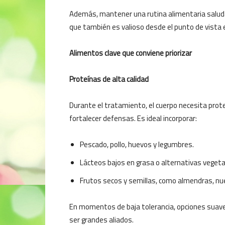
Además, mantener una rutina alimentaria saludab
que también es valioso desde el punto de vista 
Alimentos clave que conviene priorizar
Proteínas de alta calidad
Durante el tratamiento, el cuerpo necesita pro
fortalecer defensas. Es ideal incorporar:
Pescado, pollo, huevos y legumbres.
Lácteos bajos en grasa o alternativas vegetal
Frutos secos y semillas, como almendras, nue
En momentos de baja tolerancia, opciones suav
ser grandes aliados.