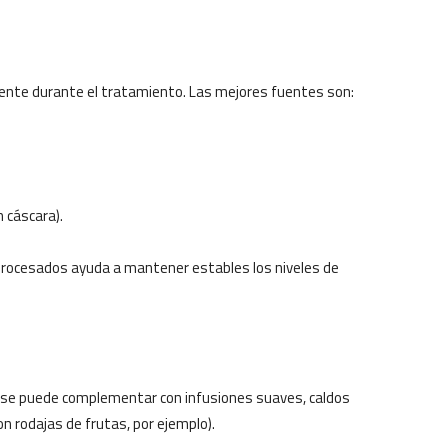
mente durante el tratamiento. Las mejores fuentes son:
 cáscara).
aprocesados ayuda a mantener estables los niveles de
n se puede complementar con infusiones suaves, caldos
 rodajas de frutas, por ejemplo).