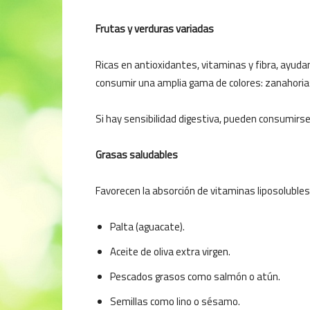
Frutas y verduras variadas
Ricas en antioxidantes, vitaminas y fibra, ayudan 
consumir una amplia gama de colores: zanahoria
Si hay sensibilidad digestiva, pueden consumirse
Grasas saludables
Favorecen la absorción de vitaminas liposolubles
Palta (aguacate).
Aceite de oliva extra virgen.
Pescados grasos como salmón o atún.
Semillas como lino o sésamo.