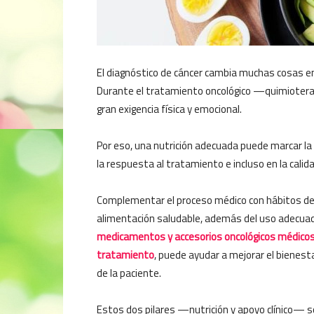
El diagnóstico de cáncer cambia muchas cosas en l
Durante el tratamiento oncológico —quimiotera
gran exigencia física y emocional.
Por eso, una nutrición adecuada puede marcar la
la respuesta al tratamiento e incluso en la calid
Complementar el proceso médico con hábitos d
alimentación saludable, además del uso adecua
medicamentos y accesorios oncológicos médicos
tratamiento
, puede ayudar a mejorar el bienesta
de la paciente.
Estos dos pilares —nutrición y apoyo clínico— s