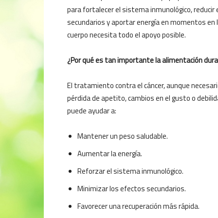
para fortalecer el sistema inmunológico, reducir
secundarios y aportar energía en momentos en l
cuerpo necesita todo el apoyo posible.
¿Por qué es tan importante la alimentación dur
El tratamiento contra el cáncer, aunque necesar
pérdida de apetito, cambios en el gusto o debil
puede ayudar a:
Mantener un peso saludable.
Aumentar la energía.
Reforzar el sistema inmunológico.
Minimizar los efectos secundarios.
Favorecer una recuperación más rápida.