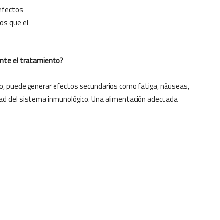
 efectos
os que el
ante el tratamiento?
io, puede generar efectos secundarios como fatiga, náuseas,
idad del sistema inmunológico. Una alimentación adecuada