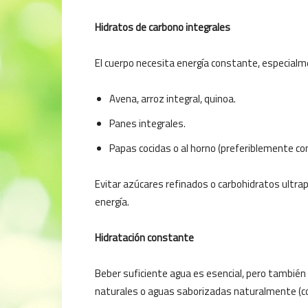
Hidratos de carbono integrales
El cuerpo necesita energía constante, especial
Avena, arroz integral, quinoa.
Panes integrales.
Papas cocidas o al horno (preferiblemente con
Evitar azúcares refinados o carbohidratos ultr
energía.
Hidratación constante
Beber suficiente agua es esencial, pero tambié
naturales o aguas saborizadas naturalmente (con