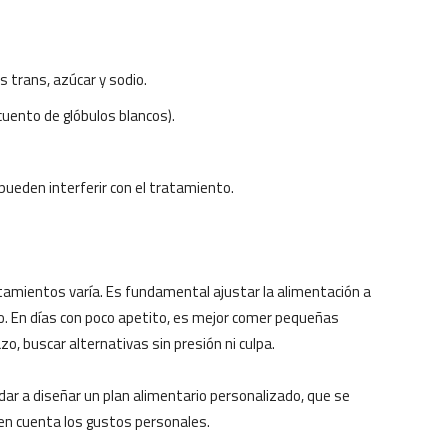
 trans, azúcar y sodio.
cuento de glóbulos blancos).
ueden interferir con el tratamiento.
atamientos varía. Es fundamental ajustar la alimentación a
o. En días con poco apetito, es mejor comer pequeñas
o, buscar alternativas sin presión ni culpa.
dar a diseñar un plan alimentario personalizado, que se
en cuenta los gustos personales.