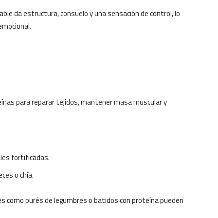
le da estructura, consuelo y una sensación de control, lo
emocional.
teínas para reparar tejidos, mantener masa muscular y
es fortificadas.
ces o chía.
es como purés de legumbres o batidos con proteína pueden