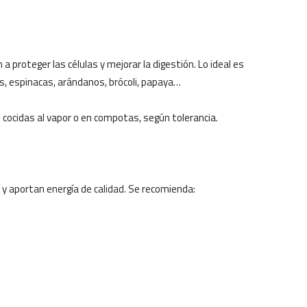
a proteger las células y mejorar la digestión. Lo ideal es
s, espinacas, arándanos, brócoli, papaya…
 cocidas al vapor o en compotas, según tolerancia.
 y aportan energía de calidad. Se recomienda: