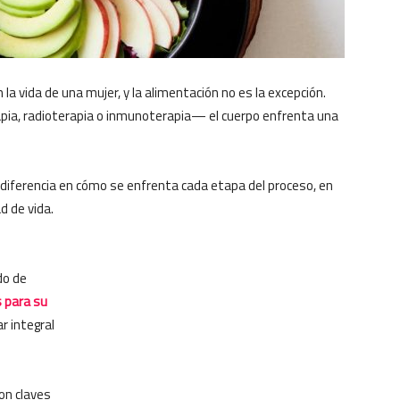
a vida de una mujer, y la alimentación no es la excepción.
pia, radioterapia o inmunoterapia— el cuerpo enfrenta una
 diferencia en cómo se enfrenta cada etapa del proceso, en
ad de vida.
e
do de
 para su
r integral
on claves