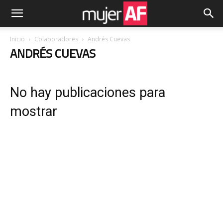
Inicio
Colaboradores
Andrés Cuevas
ANDRÉS CUEVAS
No hay publicaciones para
mostrar