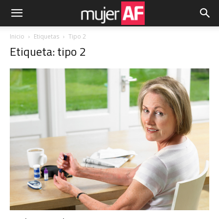
Inicio
Etiquetas
Tipo 2
Etiqueta: tipo 2