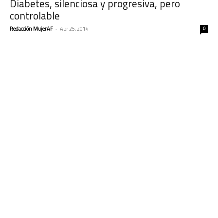
Diabetes, silenciosa y progresiva, pero
controlable
Redacción MujerAF
-
Abr 25, 2014
0