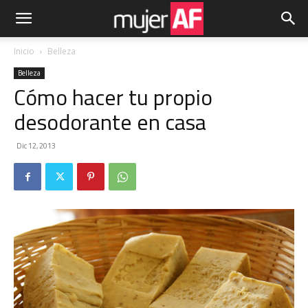
Inicio
Belleza
Belleza
Cómo hacer tu propio
desodorante en casa
Dic 12, 2013