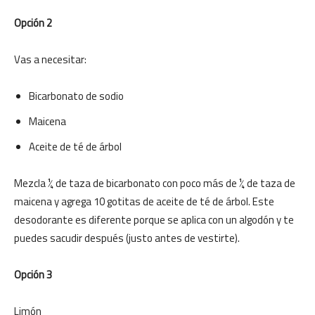
Opción 2
Vas a necesitar:
Bicarbonato de sodio
Maicena
Aceite de té de árbol
Mezcla ¼ de taza de bicarbonato con poco más de ¼ de taza de
maicena y agrega 10 gotitas de aceite de té de árbol. Este
desodorante es diferente porque se aplica con un algodón y te
puedes sacudir después (justo antes de vestirte).
Opción 3
Limón