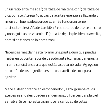
En un recipiente mezcla ¼ de taza de maicena con ¼ de taza de
bicarbonato. Agrega 10 gotas de aceites esenciales (lavanda y
limón son buena idea porque además funcionan como
antibacteriales). Añade también 2 cucharadas de aceite de coco
y unas gotitas de vitamina E (esta te deja la piel bien suavecita,
pero si no tienes no lo necesitas).
Necesitas mezclar hasta formar una pasta dura que puedas
meter en tu contenedor de desodorante (con más o menos la
misma consistencia a la que estás acostumbrada). Agrega un
poco más de los ingredientes secos o aceite de coco para
ajustar.
Mete el desodorante en el contenedor y listo, ¡pruébalo! Los
aceites esenciales pueden ser demasiado fuertes para la piel
sensible. Si te molesta disminuye la cantidad de gotas.