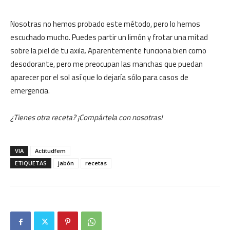
Nosotras no hemos probado este método, pero lo hemos
escuchado mucho. Puedes partir un limón y frotar una mitad
sobre la piel de tu axila. Aparentemente funciona bien como
desodorante, pero me preocupan las manchas que puedan
aparecer por el sol así que lo dejaría sólo para casos de
emergencia.
¿Tienes otra receta? ¡Compártela con nosotras!
VIA
Actitudfem
ETIQUETAS
jabón
recetas