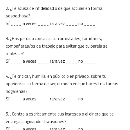
2. ¿Te acusa de infidelidad o de que actúas en forma
sospechosa?
Sí ____ a veces ____ rara vez ____ no ____
3. ¿Has perdido contacto con amistades, familiares,
compañeras/os de trabajo para evitar que tu pareja se
moleste?
Sí ____ a veces ____ rara vez ____ no ____
4. ¿Te critica y humilla, en público o en privado, sobre tu
apariencia, tu forma de ser, el modo en que haces tus tareas
hogareñas?
Sí ____ a veces ____ rara vez ____ no ____
5. ¿Controla estrictamente tus ingresos o el dinero que te
entrega, originando discusiones?
Sí ____ a veces ____ rara vez ____ no ____