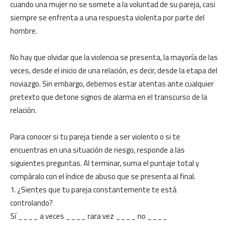
cuando una mujer no se somete a la voluntad de su pareja, casi
siempre se enfrenta a una respuesta violenta por parte del
hombre.
No hay que olvidar que la violencia se presenta, la mayoría de las
veces, desde el inicio de una relación, es decir, desde la etapa del
noviazgo. Sin embargo, debemos estar atentas ante cualquier
pretexto que detone signos de alarma en el transcurso de la
relación.
Para conocer si tu pareja tiende a ser violento o si te
encuentras en una situación de riesgo, responde a las
siguientes preguntas. Al terminar, suma el puntaje total y
compáralo con el índice de abuso que se presenta al final.
1. ¿Sientes que tu pareja constantemente te está
controlando?
Sí ____ a veces ____ rara vez ____ no ____