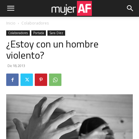
Inicio
Colaboradores
Colaboradores
Portada
Sara Díez
¿Estoy con un hombre
violento?
Dic 18, 2013