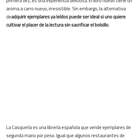
primera vez, es una experiencia deliciosa. El libro nuevo tiene un
aroma a carro nuevo, irresistible. Sin embargo, la alternativa
de
adquirir ejemplares ya leídos puede ser ideal si uno quiere
cultivar el placer de la lectura sin sacrificar el bolsillo
.
La Casquería es una librería española que vende ejemplares de
segunda mano por peso. Igual que algunos restaurantes de