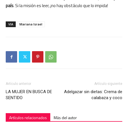
país
. Si la misión es leer, ¡no hay obstáculo que lo impida!
VIA
Mariana Israel
Artículo anterior
Artículo siguiente
LA MUJER EN BUSCA DE
Adelgazar sin dietas: Crema de
SENTIDO
calabaza y coco
Artículos relacionados
Más del autor