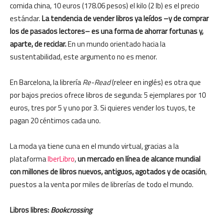
comida china, 10 euros (178.06 pesos) el kilo (2 lb) es el precio
estándar.
La tendencia de vender libros ya leídos –y de comprar
los de pasados lectores– es una forma de ahorrar fortunas y,
aparte, de reciclar.
En un mundo orientado hacia la
sustentabilidad, este argumento no es menor.
En Barcelona, la librería
Re-Read
(releer en inglés) es otra que
por bajos precios ofrece libros de segunda: 5 ejemplares por 10
euros, tres por 5 y uno por 3. Si quieres vender los tuyos, te
pagan 20 céntimos cada uno.
La moda ya tiene cuna en el mundo virtual, gracias a la
plataforma
IberLibro
,
un mercado en línea de alcance mundial
con millones de libros nuevos, antiguos, agotados y de ocasión
,
puestos a la venta por miles de librerías de todo el mundo.
Libros libres:
Bookcrossing