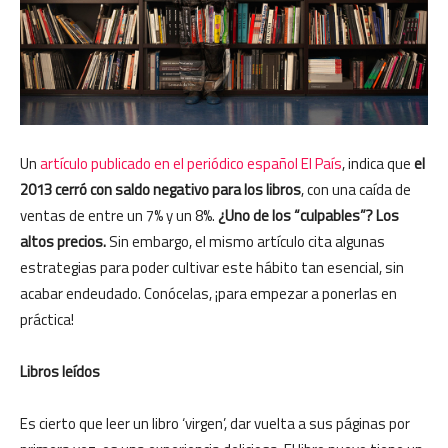
Un
artículo publicado en el periódico español El País
, indica que
el
2013 cerró con saldo negativo para los libros
, con una caída de
ventas de entre un 7% y un 8%.
¿Uno de los “culpables”? Los
altos precios.
Sin embargo, el mismo artículo cita algunas
estrategias para poder cultivar este hábito tan esencial, sin
acabar endeudado. Conócelas, ¡para empezar a ponerlas en
práctica!
Libros leídos
Es cierto que leer un libro ‘virgen’, dar vuelta a sus páginas por