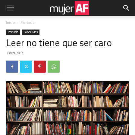
Inicio
Portada
Portada
Saber Más
Leer no tiene que ser caro
Ene 9, 2014