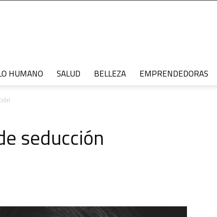
LO HUMANO
SALUD
BELLEZA
EMPRENDEDORAS
ción
de seducción