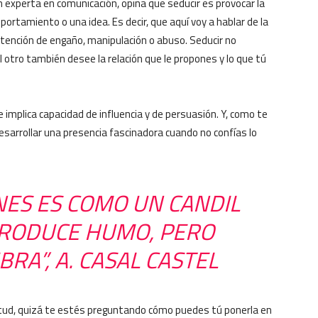
n experta en comunicación, opina que seducir es provocar la
ortamiento o una idea. Es decir, que aquí voy a hablar de la
intención de engaño, manipulación o abuso. Seducir no
el otro también desee la relación que le propones y lo que tú
 implica capacidad de influencia y de persuasión. Y, como te
sarrollar una presencia fascinadora cuando no confías lo
NES ES COMO UN CANDIL
PRODUCE HUMO, PERO
A”, A. CASAL CASTEL
itud, quizá te estés preguntando cómo puedes tú ponerla en