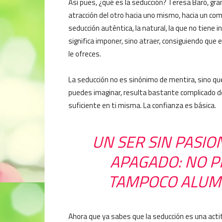
Así pues, ¿qué es la seducción? Teresa Baró, gra
atracción del otro hacia uno mismo, hacia un comp
seducción auténtica, la natural, la que no tiene 
significa imponer, sino atraer, consiguiendo que 
le ofreces.
La seducción no es sinónimo de mentira, sino que
puedes imaginar, resulta bastante complicado de
suficiente en ti misma. La confianza es básica.
UN SER SIN PASIO
APAGADO: NO 
TAMPOCO ALUMBR
Ahora que ya sabes que la seducción es una act