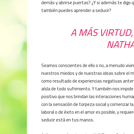
demás y abrirse puertas? ¿Y si además te digo 
también puedes aprender a seducir?
A MÁS VIRTUD,
NATHA
Seamos conscientes de ello o no, a menudo vivi
nuestros miedos y de nuestras ideas sobre el m
como resultado de experiencias negativas anter
aísla de todo sufrimiento. Y también nos impide
positivo que nos brindan las interacciones human
con la sensación de torpeza social y comenzar la
laboral o de éxito en el amor es posible, y requi
seducir está en tus manos.