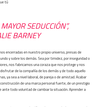
que tú
 MAYOR SEDUCCIÓN”,
LIE BARNEY
mos encerradas en nuestro propio universo, presas de
undo y sobre los demás. Sea por timidez, por inseguridad o
iores, nos fabricamos una coraza que nos protege y nos
 disfrutar de la compañía de los demás y de todo aquello
as, ya sea a nivel laboral, de pareja o de amistad. Acabar
 construcción de una marca personal fuerte, de un prestigio
ere ante todo voluntad de cambiar la situación. Aprender a