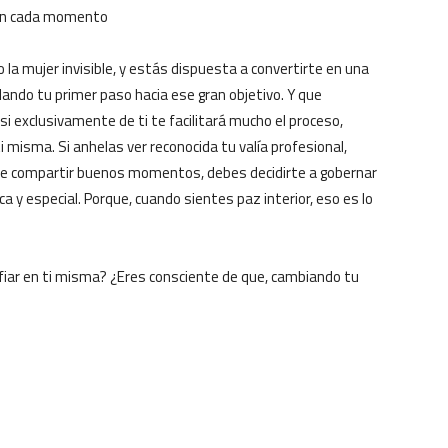
o en cada momento
 la mujer invisible, y estás dispuesta a convertirte en una
ando tu primer paso hacia ese gran objetivo. Y que
i exclusivamente de ti te facilitará mucho el proceso,
 misma. Si anhelas ver reconocida tu valía profesional,
que compartir buenos momentos, debes decidirte a gobernar
ca y especial. Porque, cuando sientes paz interior, eso es lo
nfiar en ti misma? ¿Eres consciente de que, cambiando tu