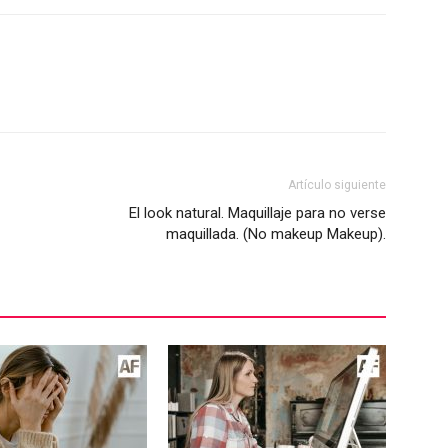
Artículo siguiente
El look natural. Maquillaje para no verse
maquillada. (No makeup Makeup).