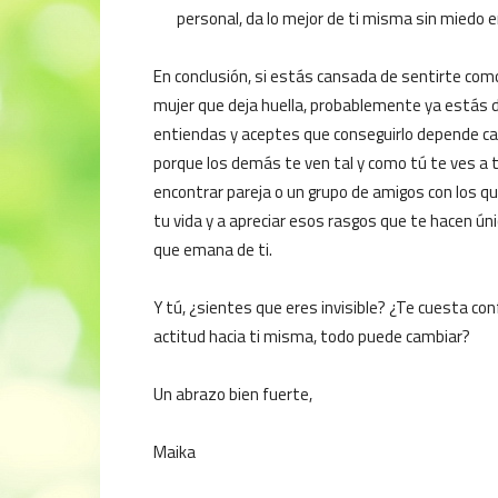
personal, da lo mejor de ti misma sin mied
En conclusión, si estás cansada de sentirte como
mujer que deja huella, probablemente ya estás d
entiendas y aceptes que conseguirlo depende cas
porque los demás te ven tal y como tú te ves a ti
encontrar pareja o un grupo de amigos con los 
tu vida y a apreciar esos rasgos que te hacen úni
que emana de ti.
Y tú, ¿sientes que eres invisible? ¿Te cuesta co
actitud hacia ti misma, todo puede cambiar?
Un abrazo bien fuerte,
Maika