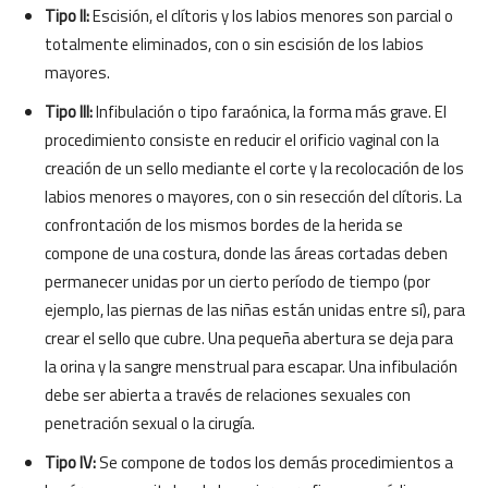
Tipo II:
Escisión, el clítoris y los labios menores son parcial o
totalmente eliminados, con o sin escisión de los labios
mayores.
Tipo III:
Infibulación o tipo faraónica, la forma más grave. El
procedimiento consiste en reducir el orificio vaginal con la
creación de un sello mediante el corte y la recolocación de los
labios menores o mayores, con o sin resección del clítoris. La
confrontación de los mismos bordes de la herida se
compone de una costura, donde las áreas cortadas deben
permanecer unidas por un cierto período de tiempo (por
ejemplo, las piernas de las niñas están unidas entre sí), para
crear el sello que cubre. Una pequeña abertura se deja para
la orina y la sangre menstrual para escapar. Una infibulación
debe ser abierta a través de relaciones sexuales con
penetración sexual o la cirugía.
Tipo IV:
Se compone de todos los demás procedimientos a