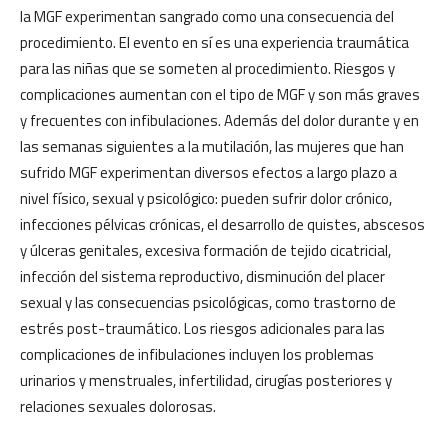
la MGF experimentan sangrado como una consecuencia del
procedimiento. El evento en sí es una experiencia traumática
para las niñas que se someten al procedimiento. Riesgos y
complicaciones aumentan con el tipo de MGF y son más graves
y frecuentes con infibulaciones. Además del dolor durante y en
las semanas siguientes a la mutilación, las mujeres que han
sufrido MGF experimentan diversos efectos a largo plazo a
nivel físico, sexual y psicológico: pueden sufrir dolor crónico,
infecciones pélvicas crónicas, el desarrollo de quistes, abscesos
y úlceras genitales, excesiva formación de tejido cicatricial,
infección del sistema reproductivo, disminución del placer
sexual y las consecuencias psicológicas, como trastorno de
estrés post-traumático. Los riesgos adicionales para las
complicaciones de infibulaciones incluyen los problemas
urinarios y menstruales, infertilidad, cirugías posteriores y
relaciones sexuales dolorosas.