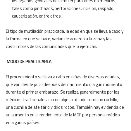
los órganos genitales de la mujer para fines no médicos,
tales como pinchazos, perforaciones, incisión, raspado,
cauterización, entre otros.
El tipo de mutilación practicada, la edad en que se lleva a cabo y
la forma en que se hace, varían de acuerdo a la zona y las
costumbres de las comunidades que lo ejecutan.
MODO DE PRACTICARLA
El procedimiento se lleva a cabo en niñas de diversas edades,
que van desde poco después del nacimiento o algún momento
durante el primer embarazo. Se realiza generalmente por los
médicos tradicionales con un objeto afilado como un cuchillo,
una cuchilla de afeitar o vidrios rotos. También hay evidencia de
un aumento en el rendimiento de la MGF por personal médico
en algunos países.