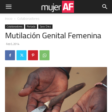
Inicio
Colaboradores
Colaboradores
Portada
Sara Díez
Mutilación Genital Femenina
Feb 5, 2014