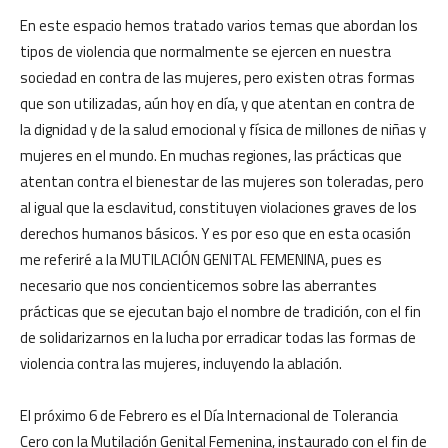
En este espacio hemos tratado varios temas que abordan los
tipos de violencia que normalmente se ejercen en nuestra
sociedad en contra de las mujeres, pero existen otras formas
que son utilizadas, aún hoy en día, y que atentan en contra de
la dignidad y de la salud emocional y física de millones de niñas y
mujeres en el mundo. En muchas regiones, las prácticas que
atentan contra el bienestar de las mujeres son toleradas, pero
al igual que la esclavitud, constituyen violaciones graves de los
derechos humanos básicos. Y es por eso que en esta ocasión
me referiré a la MUTILACIÓN GENITAL FEMENINA, pues es
necesario que nos concienticemos sobre las aberrantes
prácticas que se ejecutan bajo el nombre de tradición, con el fin
de solidarizarnos en la lucha por erradicar todas las formas de
violencia contra las mujeres, incluyendo la ablación.
El próximo 6 de Febrero es el Día Internacional de Tolerancia
Cero con la Mutilación Genital Femenina, instaurado con el fin de