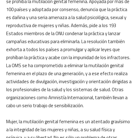
se prohíba la mutilación genital femenina. Apoyada por más de
100 países y adoptada por consenso, denuncia que la práctica
es dañina y una seria amenaza a la salud psicológica, sexual y
reproductiva de mujeres y niñas. Además, pide a los 193
Estados miembros de la ONU condenar la práctica y lanzar
campañas educativas para eliminarla. La resolución también
exhorta a todos los países a promulgar y aplicar leyes que
prohíban la práctica y acabe con la impunidad de los infractores.
La OMS se ha comprometido a eliminar la mutilación genital
femenina en el plazo de una generación, y a ese efecto realiza
actividades de divulgación, investigación y orientación dirigidas a
los profesionales de la salud y los sistemas de salud. Otras
organizaciones como Amnistía Internacional, también llevan a
cabo un serio trabajo de sensibilización.
Mujer, la mutilación genital femenina es un atentado gravísimo
a la integridad de las mujeres y niñas, a su salud física y
psíquica, y a su libertad. No es sólo un problema de otras