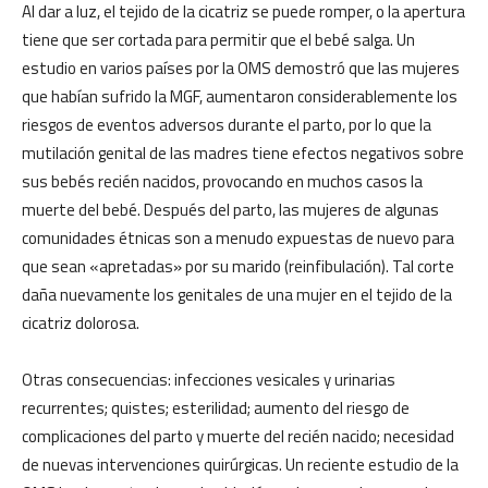
Al dar a luz, el tejido de la cicatriz se puede romper, o la apertura
tiene que ser cortada para permitir que el bebé salga. Un
estudio en varios países por la OMS demostró que las mujeres
que habían sufrido la MGF, aumentaron considerablemente los
riesgos de eventos adversos durante el parto, por lo que la
mutilación genital de las madres tiene efectos negativos sobre
sus bebés recién nacidos, provocando en muchos casos la
muerte del bebé. Después del parto, las mujeres de algunas
comunidades étnicas son a menudo expuestas de nuevo para
que sean «apretadas» por su marido (reinfibulación). Tal corte
daña nuevamente los genitales de una mujer en el tejido de la
cicatriz dolorosa.
Otras consecuencias: infecciones vesicales y urinarias
recurrentes; quistes; esterilidad; aumento del riesgo de
complicaciones del parto y muerte del recién nacido; necesidad
de nuevas intervenciones quirúrgicas. Un reciente estudio de la