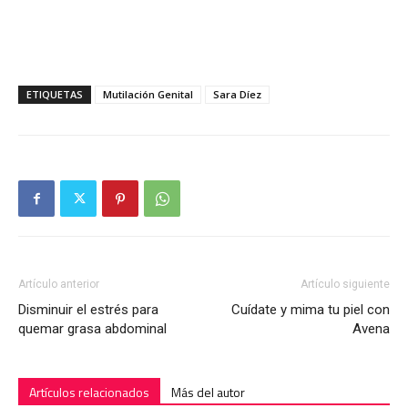
ETIQUETAS
Mutilación Genital
Sara Díez
Artículo anterior
Artículo siguiente
Disminuir el estrés para
Cuídate y mima tu piel con
quemar grasa abdominal
Avena
Artículos relacionados
Más del autor