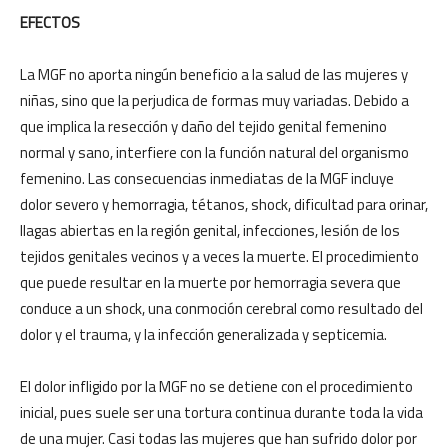
EFECTOS
La MGF no aporta ningún beneficio a la salud de las mujeres y
niñas, sino que la perjudica de formas muy variadas. Debido a
que implica la resección y daño del tejido genital femenino
normal y sano, interfiere con la función natural del organismo
femenino. Las consecuencias inmediatas de la MGF incluye
dolor severo y hemorragia, tétanos, shock, dificultad para orinar,
llagas abiertas en la región genital, infecciones, lesión de los
tejidos genitales vecinos y a veces la muerte. El procedimiento
que puede resultar en la muerte por hemorragia severa que
conduce a un shock, una conmoción cerebral como resultado del
dolor y el trauma, y la infección generalizada y septicemia.
El dolor infligido por la MGF no se detiene con el procedimiento
inicial, pues suele ser una tortura continua durante toda la vida
de una mujer. Casi todas las mujeres que han sufrido dolor por