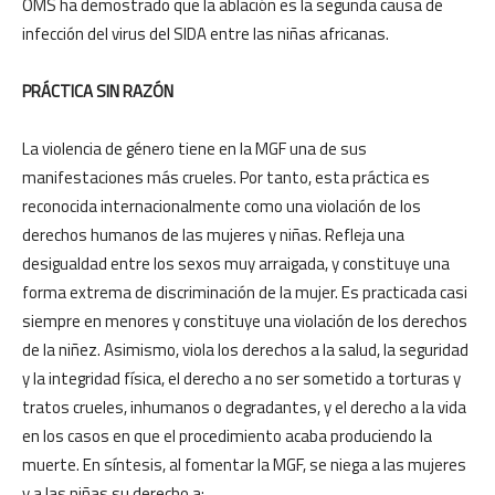
OMS ha demostrado que la ablación es la segunda causa de
infección del virus del SIDA entre las niñas africanas.
PRÁCTICA SIN RAZÓN
La violencia de género tiene en la MGF una de sus
manifestaciones más crueles. Por tanto, esta práctica es
reconocida internacionalmente como una violación de los
derechos humanos de las mujeres y niñas. Refleja una
desigualdad entre los sexos muy arraigada, y constituye una
forma extrema de discriminación de la mujer. Es practicada casi
siempre en menores y constituye una violación de los derechos
de la niñez. Asimismo, viola los derechos a la salud, la seguridad
y la integridad física, el derecho a no ser sometido a torturas y
tratos crueles, inhumanos o degradantes, y el derecho a la vida
en los casos en que el procedimiento acaba produciendo la
muerte. En síntesis, al fomentar la MGF, se niega a las mujeres
y a las niñas su derecho a: