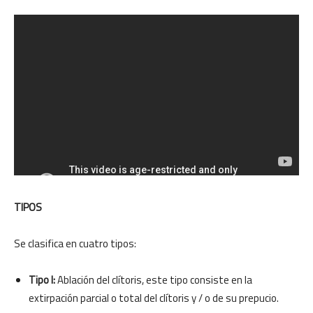
TIPOS
Se clasifica en cuatro tipos:
Tipo I:
Ablación del clítoris, este tipo consiste en la
extirpación parcial o total del clítoris y / o de su prepucio.