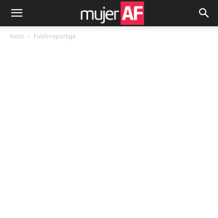
Inicio
Publirreportaje