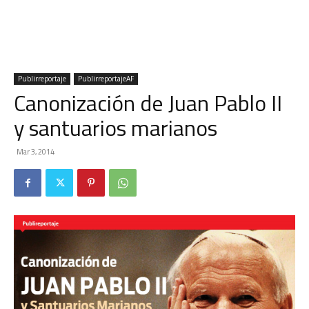
Publirreportaje
PublirreportajeAF
Canonización de Juan Pablo II
y santuarios marianos
Mar 3, 2014