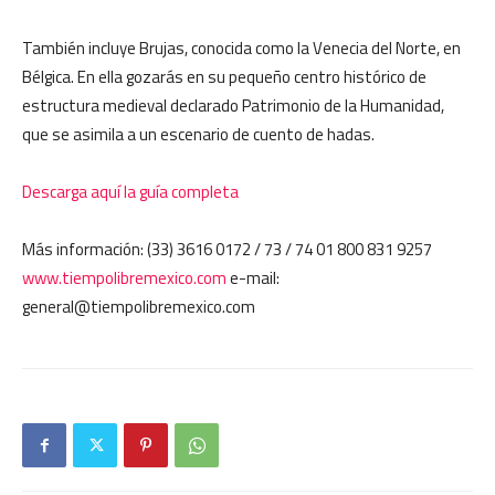
También incluye Brujas, conocida como la Venecia del Norte, en
Bélgica. En ella gozarás en su pequeño centro histórico de
estructura medieval declarado Patrimonio de la Humanidad,
que se asimila a un escenario de cuento de hadas.
Descarga aquí la guía completa
Más información: (33) 3616 0172 / 73 / 74 01 800 831 9257
www.tiempolibremexico.com
e-mail:
general@tiempolibremexico.com