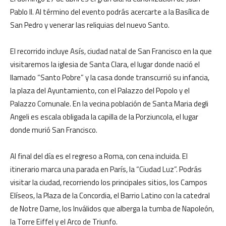
Pablo II. Al término del evento podrás acercarte a la Basílica de
San Pedro y venerar las reliquias del nuevo Santo.
El recorrido incluye Asís, ciudad natal de San Francisco en la que
visitaremos la iglesia de Santa Clara, el lugar donde nació el
llamado “Santo Pobre” y la casa donde transcurrió su infancia,
la plaza del Ayuntamiento, con el Palazzo del Popolo y el
Palazzo Comunale. En la vecina población de Santa Maria degli
Angeli es escala obligada la capilla de la Porziuncola, el lugar
donde murió San Francisco.
Al final del día es el regreso a Roma, con cena incluida. El
itinerario marca una parada en París, la “Ciudad Luz”. Podrás
visitar la ciudad, recorriendo los principales sitios, los Campos
Elíseos, la Plaza de la Concordia, el Barrio Latino con la catedral
de Notre Dame, los Inválidos que alberga la tumba de Napoleón,
la Torre Eiffel y el Arco de Triunfo.