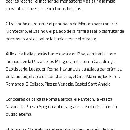
podrás recorrer el interior del monasterio y asistir a la misa
conventual que se celebra todos los días.
Otra opción es recorrer el principado de Mónaco para conocer
Montecarlo, el Casino y el palacio de la familia real, o disfrutar de
hermosas vistas sobre la bahía desde el mirador.
Al llegar a Italia podrás hacer escala en Pisa, admirar la torre
inclinada en la Plaza de los Milagros junto con la Catedral y el
Baptisterio. Luego, en Roma, hay una visita guiada panorámica
de la ciudad, el Arco de Constantino, el Circo Máximo, los Foros
Romanos, El Coliseo, Piazza Venezia, Castel Sant Angelo.
Conocerás de cerca la Roma Barroca, el Panteón, la Piazza
Navona, la Piazza Spagna y otros lugares de interés en esta
ciudad eterna.
El domingo 27 de abril es el gran día: la Canonización de Juan