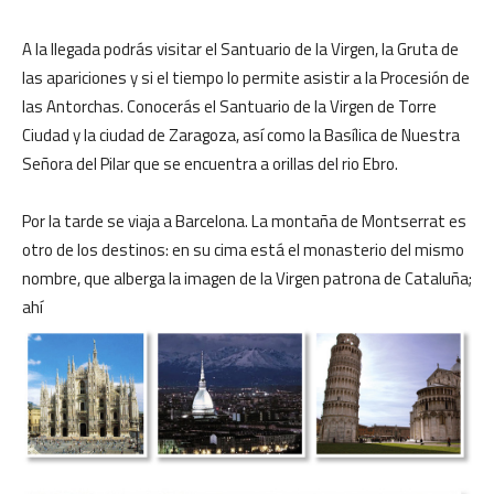
A la llegada podrás visitar el Santuario de la Virgen, la Gruta de
las apariciones y si el tiempo lo permite asistir a la Procesión de
las Antorchas. Conocerás el Santuario de la Virgen de Torre
Ciudad y la ciudad de Zaragoza, así como la Basílica de Nuestra
Señora del Pilar que se encuentra a orillas del rio Ebro.
Por la tarde se viaja a Barcelona. La montaña de Montserrat es
otro de los destinos: en su cima está el monasterio del mismo
nombre, que alberga la imagen de la Virgen patrona de Cataluña;
ahí