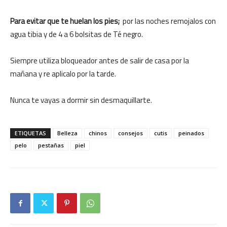
Para evitar que te huelan los pies;
por las noches remojalos con
agua tibia y de 4 a 6 bolsitas de Té negro.
Siempre utiliza bloqueador antes de salir de casa por la
mañana y re aplicalo por la tarde.
Nunca te vayas a dormir sin desmaquillarte.
ETIQUETAS
Belleza
chinos
consejos
cutis
peinados
pelo
pestañas
piel