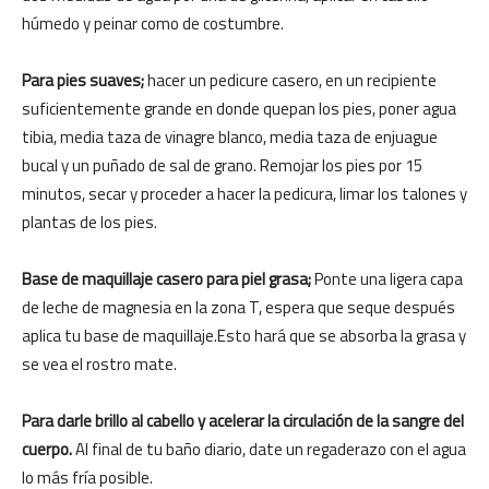
húmedo y peinar como de costumbre.
Para pies suaves;
hacer un pedicure casero, en un recipiente
suficientemente grande en donde quepan los pies, poner agua
tibia, media taza de vinagre blanco, media taza de enjuague
bucal y un puñado de sal de grano. Remojar los pies por 15
minutos, secar y proceder a hacer la pedicura, limar los talones y
plantas de los pies.
Base de maquillaje casero para piel grasa;
Ponte una ligera capa
de leche de magnesia en la zona T, espera que seque después
aplica tu base de maquillaje.Esto hará que se absorba la grasa y
se vea el rostro mate.
Para darle brillo al cabello y acelerar la circulación de la sangre del
cuerpo.
Al final de tu baño diario, date un regaderazo con el agua
lo más fría posible.