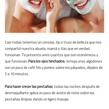
Casi todas tenemos un consejo, tip o truco de belleza que nos
compartió nuestra abuela, mamá o tías que en verdad
funcionan. Te presento unos cuantos que son económicos y
que funcionan.
Para los ojos hinchados
; remoja unos algodones
con un poco de café frío y ponlos sobre los párpados, déjalos de
5 a 10 minutos.
Para hacer crecer las pestañas
; todas las noches después de
desmaquillarte aplica un poco de aceite de ricino sobre las
pestañas limpias dando un ligero masaje.