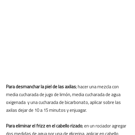
Para desmanchar la piel de las axilas
; hacer una mezcla con
media cucharada de jugo de limón, media cucharada de agua
oxigenada y una cucharada de bicarbonato, aplicar sobre las
axilas dejar de 10 a 15 minutos y enjuagar.
Para eliminar el frizz en el cabello rizado
; en un rociador agregar
dos medidas de agua por una de glicerina, aplicar en cabello