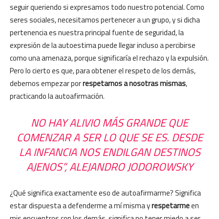
seguir queriendo si expresamos todo nuestro potencial. Como
seres sociales, necesitamos pertenecer a un grupo, y si dicha
pertenencia es nuestra principal fuente de seguridad, la
expresión de la autoestima puede llegar incluso a percibirse
como una amenaza, porque significaría el rechazo y la expulsión.
Pero lo cierto es que, para obtener el respeto de los demás,
debemos empezar por
respetarnos a nosotras mismas
,
practicando la autoafirmación.
NO HAY ALIVIO MÁS GRANDE QUE
COMENZAR A SER LO QUE SE ES. DESDE
LA INFANCIA NOS ENDILGAN DESTINOS
AJENOS”, ALEJANDRO JODOROWSKY
¿Qué significa exactamente eso de autoafirmarme? Significa
estar dispuesta a defenderme a mí misma y
respetarme
en
mis encuentros con los demás, significa no tener miedo a ser