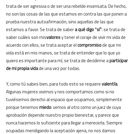
trata de ser agresiva o de ser una rebelde insensata. De hecho,
no son las cosas de las que estamos en contra las que ponen a
prueba nuestra autoafirmación, sino aquellas de las que
estamos a favor. Se trata de saber
a qué digo “sí”
: se trata de
saber cuáles son mis
valores
y tener el coraje de vivir mi vida de
acuerdo con ellos, se trata aceptar el
compromiso
de que mi
vida está en mis manos, se trata de entender que lo que yo
quiero es importante para mí, se trata de decidirme a
participar
de mi propia vida
de una vez por todas.
Y, como tú sabes bien, para todo esto se requiere
valentía
.
Algunas mujeres vivimos y nos comportamos como si no
tuviésemos derecho al espacio que ocupamos, simplemente
porque tenemos
miedo
: vemos al otro como un juez de cuya
aprobación depende nuestro propio bienestar, y parece que
nunca hacemos lo suficiente para llegar a merecerla. Siempre
ocupadas mendigando la aceptación ajena, no nos damos