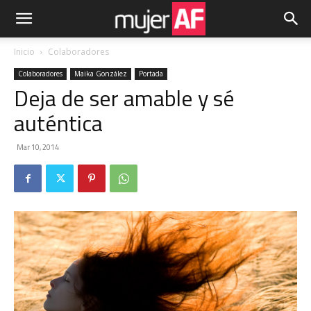
Inicio
Colaboradores
Colaboradores
Maika González
Portada
Deja de ser amable y sé
auténtica
Mar 10, 2014