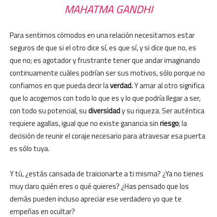
MAHATMA GANDHI
Para sentirnos cómodos en una relación necesitamos estar
seguros de que si el otro dice sí, es que sí, y si dice que no, es
que no; es agotador y frustrante tener que andar imaginando
continuamente cuáles podrían ser sus motivos, sólo porque no
confiamos en que pueda decir la
verdad.
Y amar al otro significa
que lo acogemos con todo lo que es y lo que podría llegar a ser,
con todo su potencial, su
diversidad
y su riqueza. Ser auténtica
requiere agallas, igual que no existe ganancia sin
riesgo
; la
decisión de reunir el coraje necesario para atravesar esa puerta
es sólo tuya.
Y tú, ¿estás cansada de traicionarte a ti misma? ¿Ya no tienes
muy claro quién eres o qué quieres? ¿Has pensado que los
demás pueden incluso apreciar ese verdadero yo que te
empeñas en ocultar?