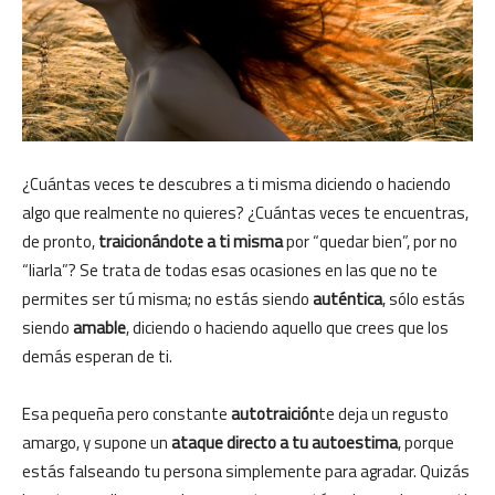
¿Cuántas veces te descubres a ti misma diciendo o haciendo
algo que realmente no quieres? ¿Cuántas veces te encuentras,
de pronto,
traicionándote a ti misma
por “quedar bien”, por no
“liarla”? Se trata de todas esas ocasiones en las que no te
permites ser tú misma; no estás siendo
auténtica
, sólo estás
siendo
amable
, diciendo o haciendo aquello que crees que los
demás esperan de ti.
Esa pequeña pero constante
autotraición
te deja un regusto
amargo, y supone un
ataque directo a tu autoestima
, porque
estás falseando tu persona simplemente para agradar. Quizás