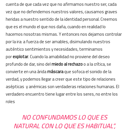
cuenta de que cada vez que no afirmamos nuestro ser, cada
vez que no defendemos nuestros valores, causamos graves
heridas a nuestro sentido de la identidad personal. Creemos
que es el mundo el que nos daña, cuando en realidad lo
hacemos nosotras mismas. Y entonces nos dejamos controlar
por la ira: a fuerza de ser amables, disimulando nuestros
auténtico sentimientos y necesidades, terminamos
por
explotar
. Cuando la amabilidad no proviene del deseo
profundo de dar, sino del
miedo al rechazo
o a la crítica, se
convierte en una árida
máscara
que sofoca el sonido de la
verdad, y podemos llegar a creer que este tipo de relaciones
asépticas y anémicas son verdaderas relaciones humanas. El
verdadero encuentro tiene lugar entre los seres, no entre los
roles
NO CONFUNDAMOS LO QUE ES
NATURAL CON LO QUE ES HABITUAL”,