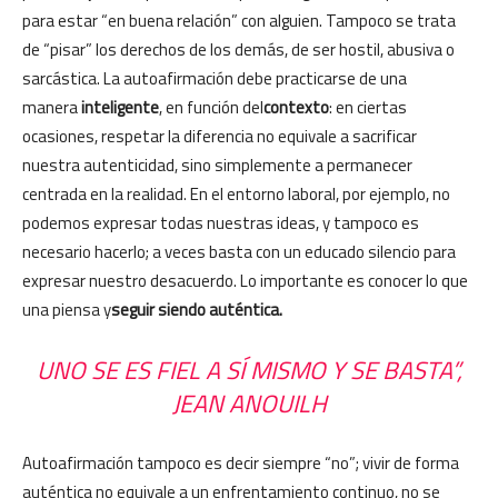
para estar “en buena relación” con alguien. Tampoco se trata
de “pisar” los derechos de los demás, de ser hostil, abusiva o
sarcástica. La autoafirmación debe practicarse de una
manera
inteligente
, en función del
contexto
: en ciertas
ocasiones, respetar la diferencia no equivale a sacrificar
nuestra autenticidad, sino simplemente a permanecer
centrada en la realidad. En el entorno laboral, por ejemplo, no
podemos expresar todas nuestras ideas, y tampoco es
necesario hacerlo; a veces basta con un educado silencio para
expresar nuestro desacuerdo. Lo importante es conocer lo que
una piensa y
seguir siendo auténtica.
UNO SE ES FIEL A SÍ MISMO Y SE BASTA”,
JEAN ANOUILH
Autoafirmación tampoco es decir siempre “no”; vivir de forma
auténtica no equivale a un enfrentamiento continuo, no se