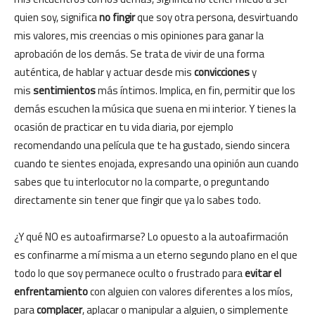
quien soy, significa
no fingir
que soy otra persona, desvirtuando
mis valores, mis creencias o mis opiniones para ganar la
aprobación de los demás. Se trata de vivir de una forma
auténtica, de hablar y actuar desde mis
convicciones
y
mis
sentimientos
más íntimos. Implica, en fin, permitir que los
demás escuchen la música que suena en mi interior. Y tienes la
ocasión de practicar en tu vida diaria, por ejemplo
recomendando una película que te ha gustado, siendo sincera
cuando te sientes enojada, expresando una opinión aun cuando
sabes que tu interlocutor no la comparte, o preguntando
directamente sin tener que fingir que ya lo sabes todo.
¿Y qué NO es autoafirmarse? Lo opuesto a la autoafirmación
es confinarme a mí misma a un eterno segundo plano en el que
todo lo que soy permanece oculto o frustrado para
evitar el
enfrentamiento
con alguien con valores diferentes a los míos,
para
complacer
, aplacar o manipular a alguien, o simplemente