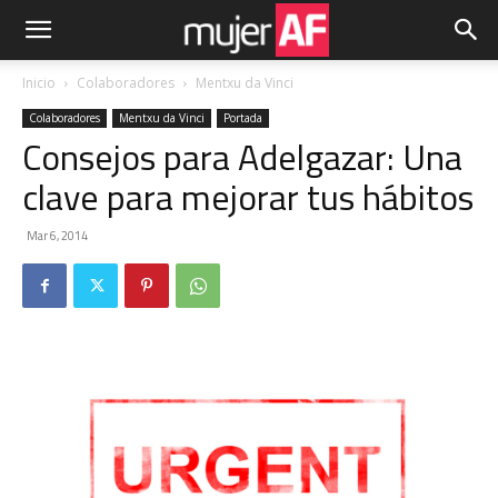
Inicio
Colaboradores
Mentxu da Vinci
Colaboradores
Mentxu da Vinci
Portada
Consejos para Adelgazar: Una
clave para mejorar tus hábitos
Mar 6, 2014