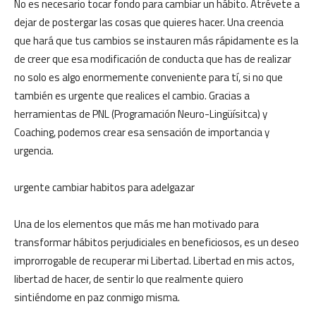
No es necesario tocar fondo para cambiar un hábito. Atrévete a
dejar de postergar las cosas que quieres hacer. Una creencia
que hará que tus cambios se instauren más rápidamente es la
de creer que esa modificación de conducta que has de realizar
no solo es algo enormemente conveniente para tí, si no que
también es urgente que realices el cambio. Gracias a
herramientas de PNL (Programación Neuro-Lingüísitca) y
Coaching, podemos crear esa sensación de importancia y
urgencia.
urgente cambiar habitos para adelgazar
Una de los elementos que más me han motivado para
transformar hábitos perjudiciales en beneficiosos, es un deseo
improrrogable de recuperar mi Libertad. Libertad en mis actos,
libertad de hacer, de sentir lo que realmente quiero
sintiéndome en paz conmigo misma.