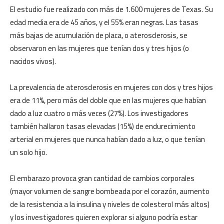
El estudio fue realizado con más de 1.600 mujeres de Texas. Su
edad media era de 45 años, y el 55% eran negras. Las tasas
más bajas de acumulación de placa, o aterosclerosis, se
observaron en las mujeres que tenían dos y tres hijos (o
nacidos vivos).
La prevalencia de aterosclerosis en mujeres con dos y tres hijos
era de 11%, pero más del doble que en las mujeres que habían
dado a luz cuatro o más veces (27%). Los investigadores
también hallaron tasas elevadas (15%) de endurecimiento
arterial en mujeres que nunca habían dado a luz, o que tenían
un solo hijo.
El embarazo provoca gran cantidad de cambios corporales
(mayor volumen de sangre bombeada por el corazón, aumento
de la resistencia a la insulina y niveles de colesterol más altos)
y los investigadores quieren explorar si alguno podría estar