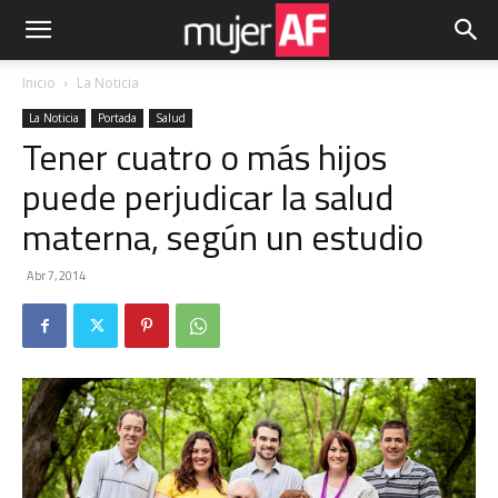
Inicio
La Noticia
La Noticia
Portada
Salud
Tener cuatro o más hijos
puede perjudicar la salud
materna, según un estudio
Abr 7, 2014