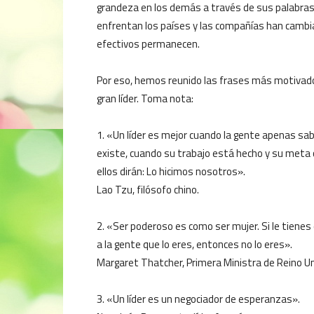
grandeza en los demás a través de sus palabras 
enfrentan los países y las compañías han cambiad
efectivos permanecen.
Por eso, hemos reunido las frases más motivado
gran líder. Toma nota:
1. «Un líder es mejor cuando la gente apenas sa
existe, cuando su trabajo está hecho y su meta 
ellos dirán: Lo hicimos nosotros».
Lao Tzu, filósofo chino.
2. «Ser poderoso es como ser mujer. Si le tienes 
a la gente que lo eres, entonces no lo eres».
Margaret Thatcher, Primera Ministra de Reino Un
3. «Un líder es un negociador de esperanzas».