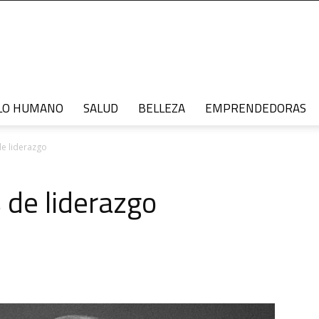
LO HUMANO
SALUD
BELLEZA
EMPRENDEDORAS
de liderazgo
 de liderazgo