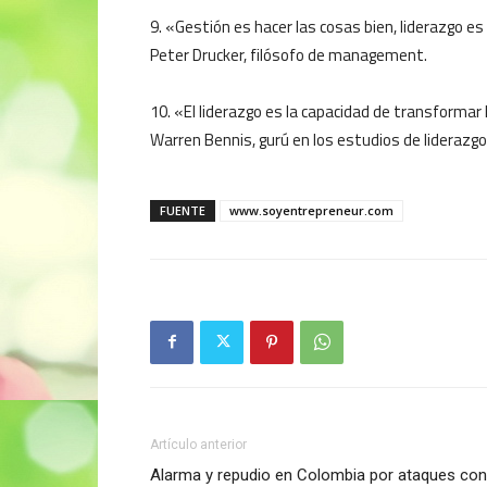
9. «Gestión es hacer las cosas bien, liderazgo es
Peter Drucker, filósofo de management.
10. «El liderazgo es la capacidad de transformar l
Warren Bennis, gurú en los estudios de liderazg
FUENTE
www.soyentrepreneur.com
Artículo anterior
Alarma y repudio en Colombia por ataques con