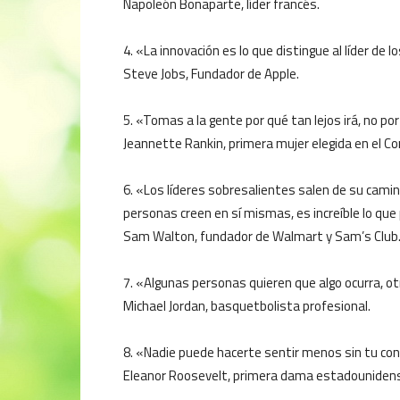
Napoleón Bonaparte, líder francés.
4. «La innovación es lo que distingue al líder de l
Steve Jobs, Fundador de Apple.
5. «Tomas a la gente por qué tan lejos irá, no por 
Jeannette Rankin, primera mujer elegida en el C
6. «Los líderes sobresalientes salen de su camin
personas creen en sí mismas, es increíble lo que
Sam Walton, fundador de Walmart y Sam’s Club
7. «Algunas personas quieren que algo ocurra, o
Michael Jordan, basquetbolista profesional.
8. «Nadie puede hacerte sentir menos sin tu co
Eleanor Roosevelt, primera dama estadouniden