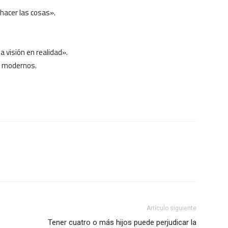
 hacer las cosas».
a visión en realidad».
o modernos.
Artículo siguiente
Tener cuatro o más hijos puede perjudicar la