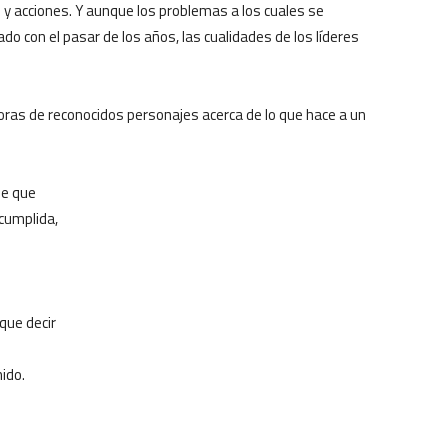
y acciones. Y aunque los problemas a los cuales se
o con el pasar de los años, las cualidades de los líderes
ras de reconocidos personajes acerca de lo que hace a un
be que
cumplida,
que decir
ido.