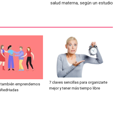
salud materna, según un estudio
7 claves sencillas para organizarte
s también emprendemos
mejor y tener más tiempo libre
 EnRedHadas