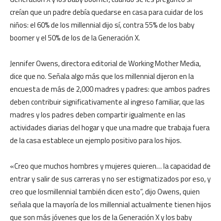
creían que un padre debía quedarse en casa para cuidar de los
niños: el 60% de los millennial dijo sí, contra 55% de los baby
boomer y el 50% de los de la Generación X.
Jennifer Owens, directora editorial de Working Mother Media,
dice que no. Señala algo más que los millennial dijeron en la
encuesta de más de 2,000 madres y padres: que ambos padres
deben contribuir significativamente al ingreso familiar, que las
madres y los padres deben compartir igualmente en las
actividades diarias del hogar y que una madre que trabaja fuera
de la casa establece un ejemplo positivo para los hijos.
«Creo que muchos hombres y mujeres quieren… la capacidad de
entrar y salir de sus carreras y no ser estigmatizados por eso, y
creo que losmillennial también dicen esto”, dijo Owens, quien
señala que la mayoría de los millennial actualmente tienen hijos
que son más jóvenes que los de la Generación X y los baby