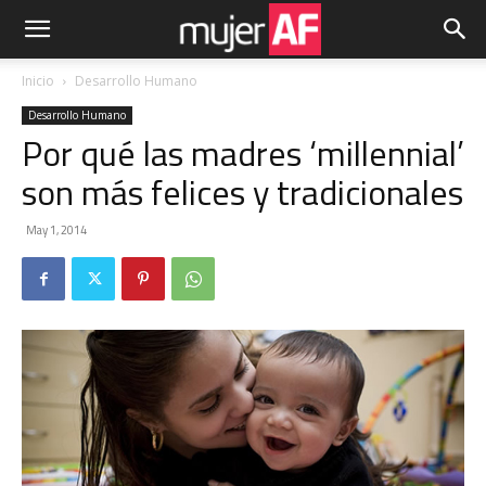
Inicio
Desarrollo Humano
Desarrollo Humano
Por qué las madres ‘millennial’
son más felices y tradicionales
May 1, 2014