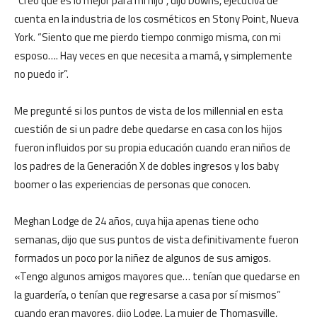
“Creo que es lo mejor para mi hijo”, dijo Downs, ejecutiva de
cuenta en la industria de los cosméticos en Stony Point, Nueva
York. “Siento que me pierdo tiempo conmigo misma, con mi
esposo…. Hay veces en que necesita a mamá, y simplemente
no puedo ir”.
Me pregunté si los puntos de vista de los millennial en esta
cuestión de si un padre debe quedarse en casa con los hijos
fueron influidos por su propia educación cuando eran niños de
los padres de la Generación X de dobles ingresos y los baby
boomer o las experiencias de personas que conocen.
Meghan Lodge de 24 años, cuya hija apenas tiene ocho
semanas, dijo que sus puntos de vista definitivamente fueron
formados un poco por la niñez de algunos de sus amigos.
«Tengo algunos amigos mayores que… tenían que quedarse en
la guardería, o tenían que regresarse a casa por sí mismos”
cuando eran mayores, dijo Lodge. La mujer de Thomasville,