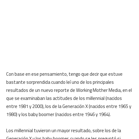
Con base en ese pensamiento, tengo que decir que estuve
bastante sorprendida cuando leí uno de los principales
resultados de un nuevo reporte de Working Mother Media, en el
que se examinaban las actitudes de los millennial (nacidos
entre 1981 y 2000), los de la Generación X (nacidos entre 1965 y
1980) y los baby boomer (nacidos entre 1946 y 1964).
Los millennial tuvieron un mayor resultado, sobre los de la
Generación X y los baby boomer, cuando se les preguntó si