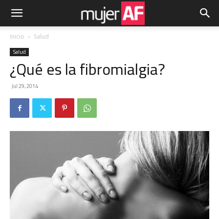
Inicio
Salud
Salud
¿Qué es la fibromialgia?
Jul 29, 2014