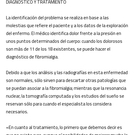
DIAGNÓSTICO Y TRATAMIENTO
La identificación del problema se realiza en base a las
molestias que refiere el paciente y a los datos de la exploración
del enfermo. El médico identifica dolor frente a la presión en
unos puntos determinados del cuerpo: cuando los dolorosos
son más de 11 de los 18 existentes, se puede hacer el
diagnóstico de fibromialgia.
Debido a que los análisis y las radiografías en esta enfermedad
son normales, sólo sirven para descartar otras patologías que
se puedan asociar a la fibromialgia; mientras que la resonancia
nuclear, la tomografía computada y los estudios del sueño se
reservan sólo para cuando el especialista los considera
necesarios.
«En cuanto al tratamiento, lo primero que debemos decir es