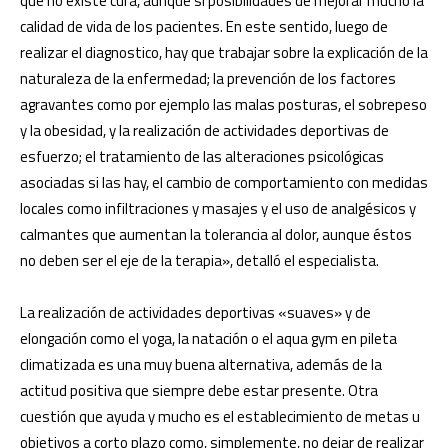
que no existe cura, aunque sí posibilidades de mejorar mucho la
calidad de vida de los pacientes. En este sentido, luego de
realizar el diagnostico, hay que trabajar sobre la explicación de la
naturaleza de la enfermedad; la prevención de los factores
agravantes como por ejemplo las malas posturas, el sobrepeso
y la obesidad, y la realización de actividades deportivas de
esfuerzo; el tratamiento de las alteraciones psicológicas
asociadas si las hay, el cambio de comportamiento con medidas
locales como infiltraciones y masajes y el uso de analgésicos y
calmantes que aumentan la tolerancia al dolor, aunque éstos
no deben ser el eje de la terapia», detalló el especialista.
La realización de actividades deportivas «suaves» y de
elongación como el yoga, la natación o el aqua gym en pileta
climatizada es una muy buena alternativa, además de la
actitud positiva que siempre debe estar presente. Otra
cuestión que ayuda y mucho es el establecimiento de metas u
objetivos a corto plazo como, simplemente, no dejar de realizar