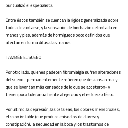
puntualizó el especialista.
Entre éstos también se cuentan la rigidez generalizada sobre
todo al levantarse, y la sensación de hinchazón delimitada en
manos y pies, además de hormigueos poco definidos que
afectan en forma difusa las manos.
TAMBIÉN EL SUEÑO
Por otro lado, quienes padecen fibromialgia sufren alteraciones
del sueño –permanentemente refieren que descansan mal y
que se levantan más cansados de lo que se acostaron- y
tienen poca tolerancia frente al ejercicio y el esfuerzo físico.
Por último, la depresión, las cefaleas, los dolores menstruales,
el colon irritable (que produce episodios de diarrea y
constipación), la sequedad en la boca y los trastornos de