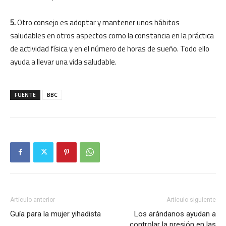
5.
Otro consejo es adoptar y mantener unos hábitos
saludables en otros aspectos como la constancia en la práctica
de actividad física y en el número de horas de sueño. Todo ello
ayuda a llevar una vida saludable.
FUENTE
BBC
Artículo anterior
Artículo siguiente
Guía para la mujer yihadista
Los arándanos ayudan a
controlar la presión en las