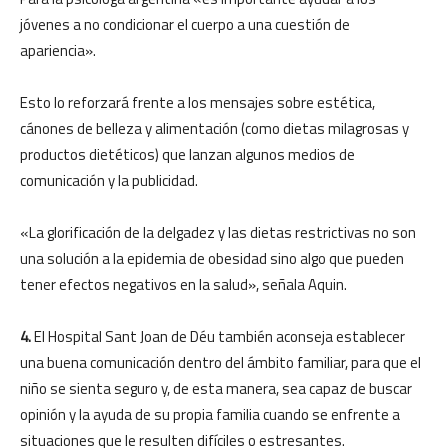
jóvenes a no condicionar el cuerpo a una cuestión de
apariencia».
Esto lo reforzará frente a los mensajes sobre estética,
cánones de belleza y alimentación (como dietas milagrosas y
productos dietéticos) que lanzan algunos medios de
comunicación y la publicidad.
«La glorificación de la delgadez y las dietas restrictivas no son
una solución a la epidemia de obesidad sino algo que pueden
tener efectos negativos en la salud», señala Aquin.
4.
El Hospital Sant Joan de Déu también aconseja establecer
una buena comunicación dentro del ámbito familiar, para que el
niño se sienta seguro y, de esta manera, sea capaz de buscar
opinión y la ayuda de su propia familia cuando se enfrente a
situaciones que le resulten difíciles o estresantes.