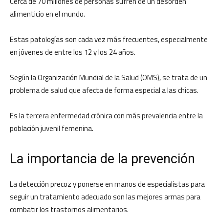
Cerca de 70 millones de personas sufren de un desorden
alimenticio en el mundo.
Estas patologías son cada vez más frecuentes, especialmente
en jóvenes de entre los 12 y los 24 años.
Según la Organización Mundial de la Salud (OMS), se trata de un
problema de salud que afecta de forma especial a las chicas.
Es la tercera enfermedad crónica con más prevalencia entre la
población juvenil femenina.
La importancia de la prevención
La detección precoz y ponerse en manos de especialistas para
seguir un tratamiento adecuado son las mejores armas para
combatir los trastornos alimentarios.