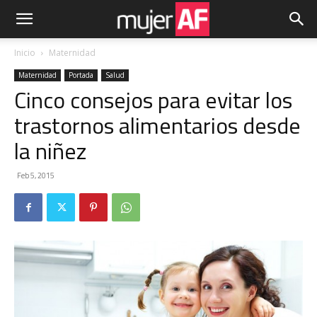
Inicio
Maternidad
Maternidad
Portada
Salud
Cinco consejos para evitar los
trastornos alimentarios desde
la niñez
Feb 5, 2015