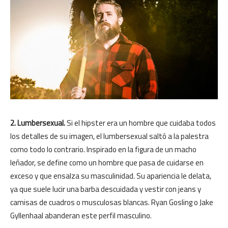
2. Lumbersexual.
Si el hipster era un hombre que cuidaba todos
los detalles de su imagen, el lumbersexual saltó a la palestra
como todo lo contrario. Inspirado en la figura de un macho
leñador, se define como un hombre que pasa de cuidarse en
exceso y que ensalza su masculinidad. Su apariencia le delata,
ya que suele lucir una barba descuidada y vestir con jeans y
camisas de cuadros o musculosas blancas. Ryan Gosling o Jake
Gyllenhaal abanderan este perfil masculino.