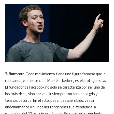
3. Normcore.
Todo movimiento tiene una figura famosa que lo
capitanea, y en este caso Mark Zuckerberg es el protagonista.
El fundador de Facebook no solo se caracteriza por ser uno de
los más ricos, sino por vestir siempre con camiseta gris y
tejanos oscuros. En efecto, pasar desapercibido, vestir
anódinamente y huir de las tendencias fue ‘tendencia’ a
mediados del 2014 y sigue siéndolo. Se caracteriza por looks