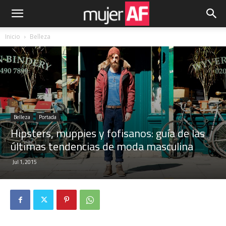
Inicio
Belleza
Belleza
Portada
Hipsters, muppies y fofisanos: guía de las
últimas tendencias de moda masculina
Jul 1, 2015