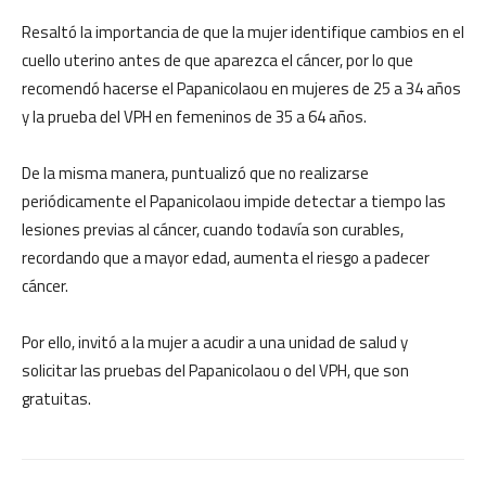
Resaltó la importancia de que la mujer identifique cambios en el
cuello uterino antes de que aparezca el cáncer, por lo que
recomendó hacerse el Papanicolaou en mujeres de 25 a 34 años
y la prueba del VPH en femeninos de 35 a 64 años.
De la misma manera, puntualizó que no realizarse
periódicamente el Papanicolaou impide detectar a tiempo las
lesiones previas al cáncer, cuando todavía son curables,
recordando que a mayor edad, aumenta el riesgo a padecer
cáncer.
Por ello, invitó a la mujer a acudir a una unidad de salud y
solicitar las pruebas del Papanicolaou o del VPH, que son
gratuitas.