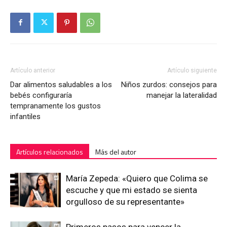
Artículo anterior
Artículo siguiente
Dar alimentos saludables a los
Niños zurdos: consejos para
bebés configuraría
manejar la lateralidad
tempranamente los gustos
infantiles
Artículos relacionados
Más del autor
María Zepeda: «Quiero que Colima se
escuche y que mi estado se sienta
orgulloso de su representante»
Primeros pasos para vencer la