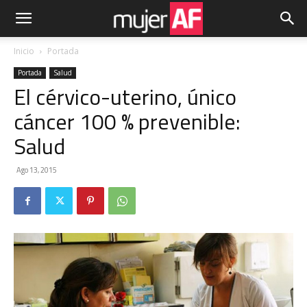
Inicio
Portada
Portada
Salud
El cérvico-uterino, único
cáncer 100 % prevenible:
Salud
Ago 13, 2015