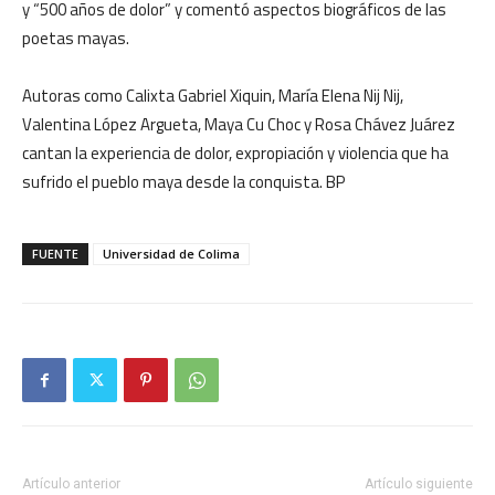
y “500 años de dolor” y comentó aspectos biográficos de las
poetas mayas.
Autoras como Calixta Gabriel Xiquin, María Elena Nij Nij,
Valentina López Argueta, Maya Cu Choc y Rosa Chávez Juárez
cantan la experiencia de dolor, expropiación y violencia que ha
sufrido el pueblo maya desde la conquista. BP
FUENTE
Universidad de Colima
Artículo anterior
Artículo siguiente