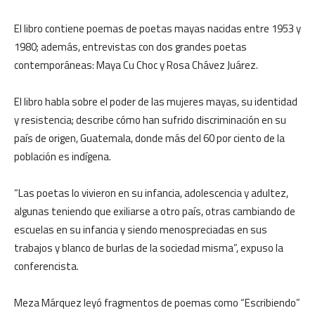
El libro contiene poemas de poetas mayas nacidas entre 1953 y
1980; además, entrevistas con dos grandes poetas
contemporáneas: Maya Cu Choc y Rosa Chávez Juárez.
El libro habla sobre el poder de las mujeres mayas, su identidad
y resistencia; describe cómo han sufrido discriminación en su
país de origen, Guatemala, donde más del 60 por ciento de la
población es indígena.
“Las poetas lo vivieron en su infancia, adolescencia y adultez,
algunas teniendo que exiliarse a otro país, otras cambiando de
escuelas en su infancia y siendo menospreciadas en sus
trabajos y blanco de burlas de la sociedad misma”, expuso la
conferencista.
Meza Márquez leyó fragmentos de poemas como “Escribiendo”