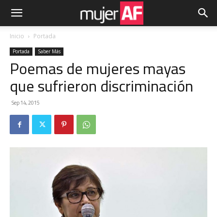
Inicio
Portada
Portada
Saber Más
Poemas de mujeres mayas
que sufrieron discriminación
Sep 14, 2015