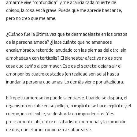
amarme vive “confundida” y me acaricia cada muerte de
obispo, la cosa está grave. Puede que me aprecie bastante,
pero no creo que me ame.
¿Cuándo fue la última vez que te desmadejaste en los brazos
de la persona amada? ¿Hace cuánto que no amaneces
encalambrado, retorcido, anudado con las piernas del otro, sin
almohadas y con tortícolis? El bienestar afectivo no es otra
cosa que cariño al por mayor. Ese es el secreto: dejar salir el
amor por los cuatro costados (en realidad son seis) hasta
inundar la persona que amas. Lo demás viene por añadidura.
El ímpetu amoroso no puede silenciarse. Cuando se dispara, el
organismo no cabe en su pellejo, lo implícito se hace explícito y el
cuerpo, incontenible, se desborda en imprudencias. Y es
precisamente ahí, entre el cataclismo hormonal y la comunión
de dos, que el amor comienza a saborearse.