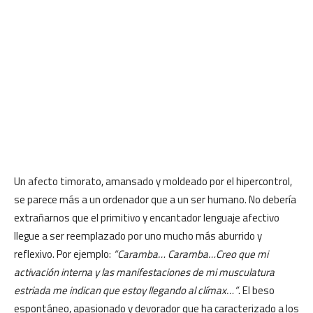
Un afecto timorato, amansado y moldeado por el hipercontrol,
se parece más a un ordenador que a un ser humano. No debería
extrañarnos que el primitivo y encantador lenguaje afectivo
llegue a ser reemplazado por uno mucho más aburrido y
reflexivo. Por ejemplo:
“Caramba… Caramba…Creo que mi
activación interna y las manifestaciones de mi musculatura
estriada me indican que estoy llegando al clímax…”
. El beso
espontáneo, apasionado y devorador que ha caracterizado a los