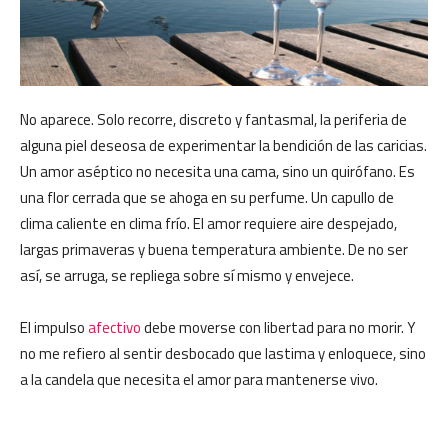
No aparece. Solo recorre, discreto y fantasmal, la periferia de
alguna piel deseosa de experimentar la bendición de las caricias.
Un amor aséptico no necesita una cama, sino un quirófano. Es
una flor cerrada que se ahoga en su perfume. Un capullo de
clima caliente en clima frío. El amor requiere aire despejado,
largas primaveras y buena temperatura ambiente. De no ser
así, se arruga, se repliega sobre sí mismo y envejece.
El impulso
afectivo
debe moverse con libertad para no morir. Y
no me refiero al sentir desbocado que lastima y enloquece, sino
a la candela que necesita el amor para mantenerse vivo.