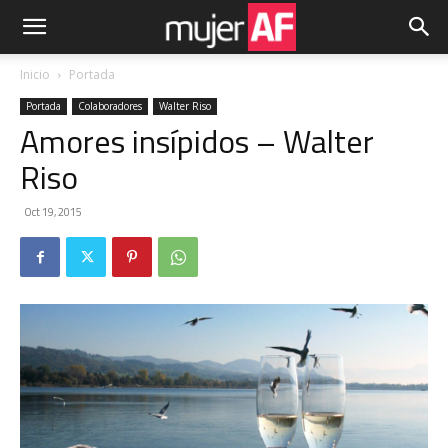
Inicio
Portada
Portada
Colaboradores
Walter Riso
Amores insípidos – Walter
Riso
Oct 19, 2015