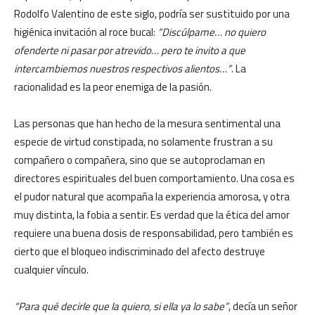
Rodolfo Valentino de este siglo, podría ser sustituido por una
higiénica invitación al roce bucal:
“Discúlpame… no quiero
ofenderte ni pasar por atrevido… pero te invito a que
intercambiemos nuestros respectivos alientos…”
. La
racionalidad es la peor enemiga de la pasión.
Las personas que han hecho de la mesura sentimental una
especie de virtud constipada, no solamente frustran a su
compañero o compañera, sino que se autoproclaman en
directores espirituales del buen comportamiento. Una cosa es
el pudor natural que acompaña la experiencia amorosa, y otra
muy distinta, la fobia a sentir. Es verdad que la ética del amor
requiere una buena dosis de responsabilidad, pero también es
cierto que el bloqueo indiscriminado del afecto destruye
cualquier vínculo.
“Para qué decirle que la quiero, si ella ya lo sabe”
, decía un señor