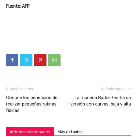
Fuente: AFP
Artículo anterior
Artículo siguiente
Conoce los beneficios de
La muñeca Barbie tendrá su
realizar pequeñas rutinas
versión con curvas, baja y alta
físicas
Artículos relacionados
Más del autor