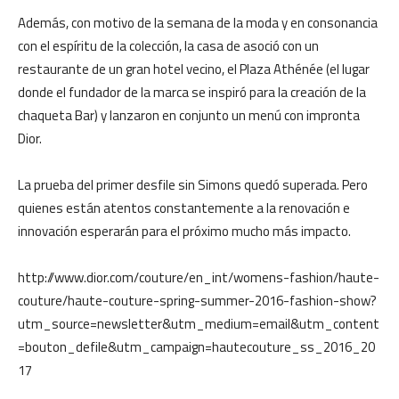
Además, con motivo de la semana de la moda y en consonancia
con el espíritu de la colección, la casa de asoció con un
restaurante de un gran hotel vecino, el Plaza Athénée (el lugar
donde el fundador de la marca se inspiró para la creación de la
chaqueta Bar) y lanzaron en conjunto un menú con impronta
Dior.
La prueba del primer desfile sin Simons quedó superada. Pero
quienes están atentos constantemente a la renovación e
innovación esperarán para el próximo mucho más impacto.
http://www.dior.com/couture/en_int/womens-fashion/haute-
couture/haute-couture-spring-summer-2016-fashion-show?
utm_source=newsletter&utm_medium=email&utm_content
=bouton_defile&utm_campaign=hautecouture_ss_2016_20
17