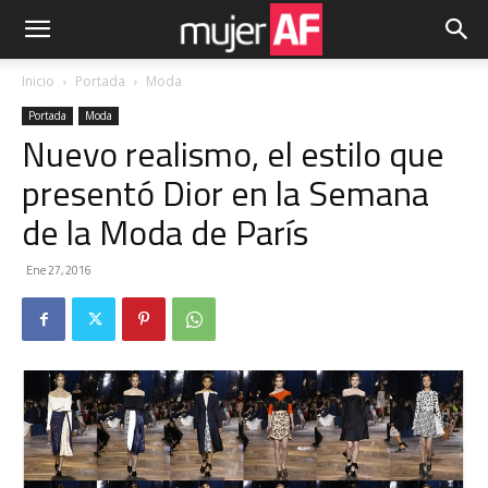
Inicio
Portada
Moda
Portada
Moda
Nuevo realismo, el estilo que
presentó Dior en la Semana
de la Moda de París
Ene 27, 2016