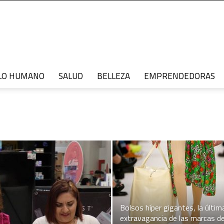
LO HUMANO
SALUD
BELLEZA
EMPRENDEDORAS
Bolsos híper gigantes, la últim
extravagancia de las marcas d