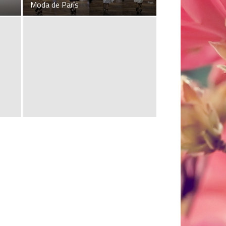
Moda de París