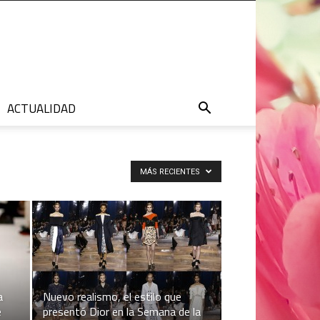
ACTUALIDAD
MÁS RECIENTES
a
Nuevo realismo, el estilo que
e
presentó Dior en la Semana de la