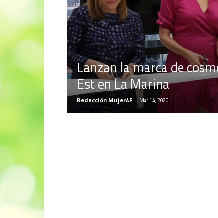
Lanzan la marca de cosm
Est en La Marina
Redacción MujerAF
-
Mar 14, 2020