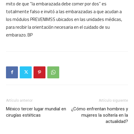
mito de que “la embarazada debe comer por dos” es
totalmente falso e invitó a las embarazadas a que acudan a
los módulos PREVENIMSS ubicados en las unidades médicas,
para recibir la orientación necesaria en el cuidado de su
embarazo. BP
Artículo anterior
Artículo siguiente
México tercer lugar mundial en
¿Cómo enfrentan hombres y
cirugías estéticas
mujeres la soltería en la
actualidad?