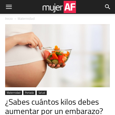
Inicio
Maternidad
Maternidad
Portada
Salud
¿Sabes cuántos kilos debes
aumentar por un embarazo?