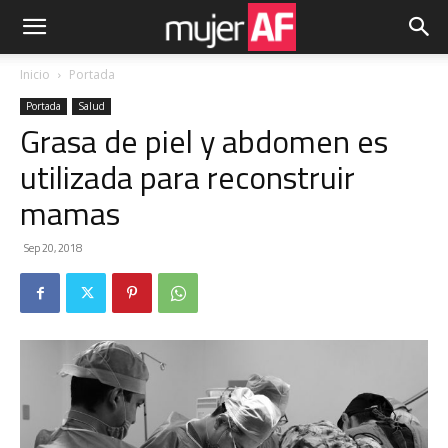
Inicio
Portada
Portada
Salud
Grasa de piel y abdomen es
utilizada para reconstruir
mamas
Sep 20, 2018