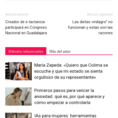
Artículo anterior
Artículo siguiente
Creador de e-lactancia
Las dietas «milagro” no
participará en Congreso
funcionan y estas son las
Nacional en Guadalajara
razones
Artículos relacionados
Más del autor
María Zepeda: «Quiero que Colima se
escuche y que mi estado se sienta
orgulloso de su representante»
Primeros pasos para vencer la
ansiedad: qué es, por qué aparece y
cómo empezar a controlarla
IAs para mujeres: herramientas