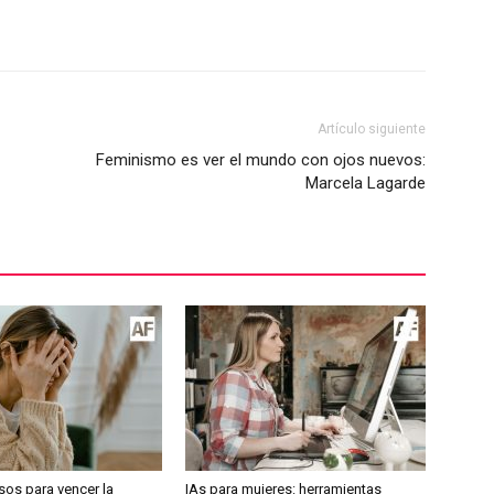
Artículo siguiente
Feminismo es ver el mundo con ojos nuevos:
Marcela Lagarde
sos para vencer la
IAs para mujeres: herramientas