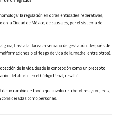
1 fueron legrados.
 homologar la regulación en otras entidades federativas;
 en la Ciudad de México, de causales, por el sistema de
ión alguna, hasta la doceava semana de gestación; después de
, malformaciones o el riesgo de vida de la madre, entre otros).
protección de la vida desde la concepción como un precepto
ación del aborto en el Código Penal, resaltó.
d de un cambio de fondo que involucre a hombres y mujeres,
sean consideradas como personas.