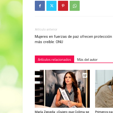
Artículo anterior
Mujeres en fuerzas de paz ofrecen protección
más creíble: ONU
Artículos relacionados
Más del autor
María Zepeda: «Quiero que Colima se
Primeros pa