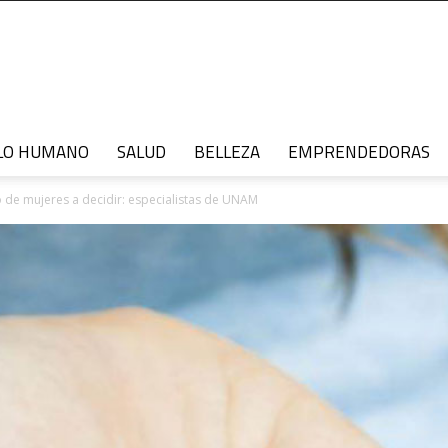
LO HUMANO
SALUD
BELLEZA
EMPRENDEDORAS
 de mujeres a decidir: especialistas de UNAM