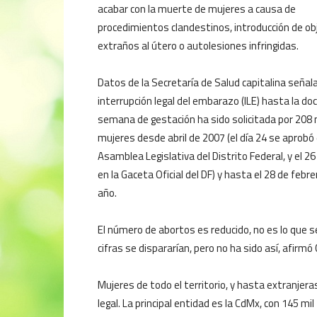
acabar con la muerte de mujeres a causa de
procedimientos clandestinos, introducción de o
extraños al útero o autolesiones infringidas.
Datos de la Secretaría de Salud capitalina señal
interrupción legal del embarazo (ILE) hasta la do
semana de gestación ha sido solicitada por 208 
mujeres desde abril de 2007 (el día 24 se aprobó 
Asamblea Legislativa del Distrito Federal, y el 26
en la Gaceta Oficial del DF) y hasta el 28 de febr
año.
El número de abortos es reducido, no es lo que 
cifras se dispararían, pero no ha sido así, afirmó
Mujeres de todo el territorio, y hasta extranjeras
legal. La principal entidad es la CdMx, con 145 m