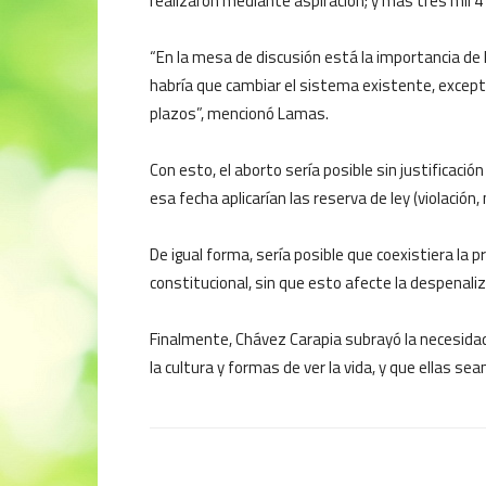
realizaron mediante aspiración; y más tres mil 4
“En la mesa de discusión está la importancia de
habría que cambiar el sistema existente, excepto
plazos”, mencionó Lamas.
Con esto, el aborto sería posible sin justificac
esa fecha aplicarían las reserva de ley (violación
De igual forma, sería posible que coexistiera la 
constitucional, sin que esto afecte la despenaliz
Finalmente, Chávez Carapia subrayó la necesida
la cultura y formas de ver la vida, y que ellas 