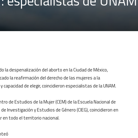
r: especialistas de UNAM
o la despenalización del aborto en la Ciudad de México,
ado la reafirmación del derecho de las mujeres a la
capacidad de elegir, coincidieron especialistas de la UNAM.
ntro de Estudios de la Mujer (CEM) de la Escuela Nacional de
de Investigación y Estudios de Género (CIEG), coincidieron en
en todo el territorio nacional.
anteó