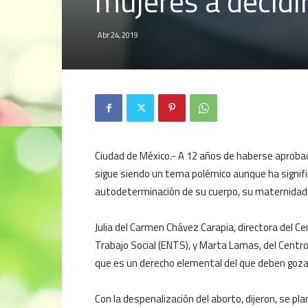
mujeres a decidi
Abr 24, 2019
Ciudad de México.- A 12 años de haberse aprobad
sigue siendo un tema polémico aunque ha signific
autodeterminación de su cuerpo, su maternidad y 
Julia del Carmen Chávez Carapia, directora del Ce
Trabajo Social (ENTS), y Marta Lamas, del Centro 
que es un derecho elemental del que deben gozar 
Con la despenalización del aborto, dijeron, se pl