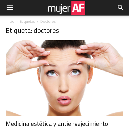
Inicio
Etiquetas
Doctores
Etiqueta: doctores
Medicina estética y antienvejecimiento