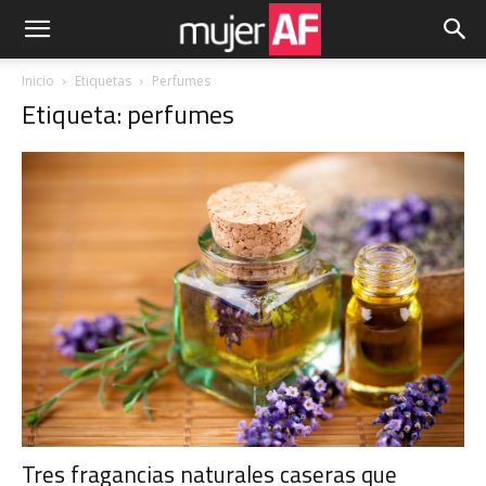
Inicio
Etiquetas
Perfumes
Etiqueta: perfumes
Tres fragancias naturales caseras que