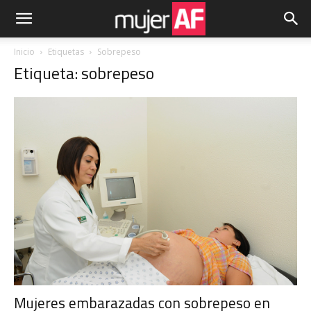
Inicio
Etiquetas
Sobrepeso
Etiqueta: sobrepeso
Mujeres embarazadas con sobrepeso en