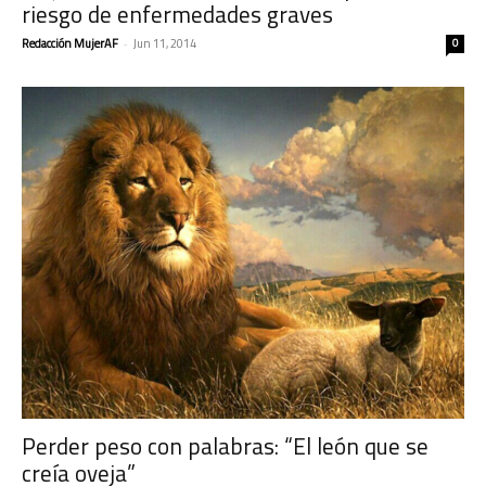
riesgo de enfermedades graves
Redacción MujerAF
-
Jun 11, 2014
0
Perder peso con palabras: “El león que se
creía oveja”