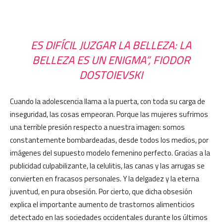
ES DIFÍCIL JUZGAR LA BELLEZA: LA
BELLEZA ES UN ENIGMA”, FIODOR
DOSTOIEVSKI
Cuando la adolescencia llama a la puerta, con toda su carga de
inseguridad, las cosas empeoran. Porque las mujeres sufrimos
una terrible presión respecto a nuestra imagen: somos
constantemente bombardeadas, desde todos los medios, por
imágenes del supuesto modelo femenino perfecto. Gracias a la
publicidad culpabilizante, la celulitis, las canas y las arrugas se
convierten en fracasos personales. Y la delgadez y la eterna
juventud, en pura obsesión. Por cierto, que dicha obsesión
explica el importante aumento de trastornos alimenticios
detectado en las sociedades occidentales durante los últimos