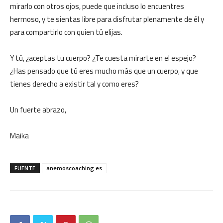
mirarlo con otros ojos, puede que incluso lo encuentres
hermoso, y te sientas libre para disfrutar plenamente de él y
para compartirlo con quien tú elijas.
Y tú, ¿aceptas tu cuerpo? ¿Te cuesta mirarte en el espejo?
¿Has pensado que tú eres mucho más que un cuerpo, y que
tienes derecho a existir tal y como eres?
Un fuerte abrazo,
Maika
FUENTE
anemoscoaching.es