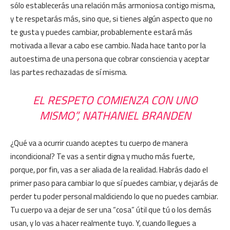
sólo establecerás una relación más armoniosa contigo misma,
y te respetarás más, sino que, si tienes algún aspecto que no
te gusta y puedes cambiar, probablemente estará más
motivada a llevar a cabo ese cambio. Nada hace tanto por la
autoestima de una persona que cobrar consciencia y aceptar
las partes rechazadas de sí misma.
EL RESPETO COMIENZA CON UNO
MISMO”, NATHANIEL BRANDEN
¿Qué va a ocurrir cuando aceptes tu cuerpo de manera
incondicional? Te vas a sentir digna y mucho más fuerte,
porque, por fin, vas a ser aliada de la realidad. Habrás dado el
primer paso para cambiar lo que sí puedes cambiar, y dejarás de
perder tu poder personal maldiciendo lo que no puedes cambiar.
Tu cuerpo va a dejar de ser una “cosa” útil que tú o los demás
usan, y lo vas a hacer realmente tuyo. Y, cuando llegues a