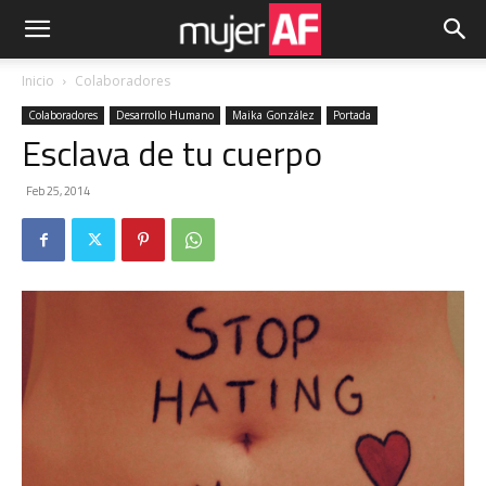
Inicio
Colaboradores
Colaboradores
Desarrollo Humano
Maika González
Portada
Esclava de tu cuerpo
Feb 25, 2014