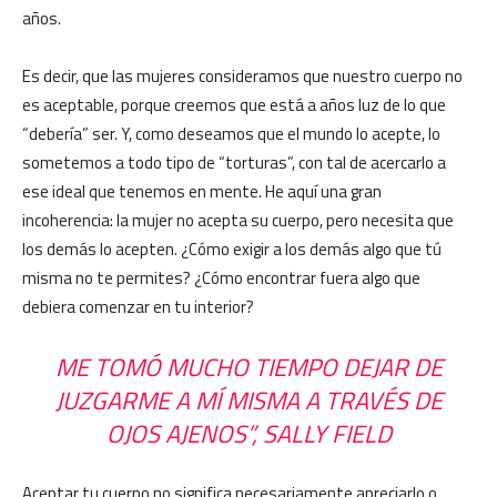
años.
Es decir, que las mujeres consideramos que nuestro cuerpo no
es aceptable, porque creemos que está a años luz de lo que
“debería” ser. Y, como deseamos que el mundo lo acepte, lo
sometemos a todo tipo de “torturas”, con tal de acercarlo a
ese ideal que tenemos en mente. He aquí una gran
incoherencia: la mujer no acepta su cuerpo, pero necesita que
los demás lo acepten. ¿Cómo exigir a los demás algo que tú
misma no te permites? ¿Cómo encontrar fuera algo que
debiera comenzar en tu interior?
ME TOMÓ MUCHO TIEMPO DEJAR DE
JUZGARME A MÍ MISMA A TRAVÉS DE
OJOS AJENOS”, SALLY FIELD
Aceptar tu cuerpo no significa necesariamente apreciarlo o