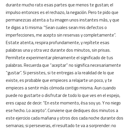
durante mucho rato esas partes que menos te gustan; el
impulso entonces es el rechazo, la negación. Pero te pido que
permanezcas atenta a tu imagen unos instantes más, y que
te digas a ti misma: “Sean cuales sean mis defectos o
imperfecciones, me acepto sin reservas y completamente”.
Estate atenta, respira profundamente, y repítete esas
palabras una y otra vez durante dos minutos, sin prisas.
Permítete experimentar plenamente el significado de tus
palabras. Recuerda que “aceptar” no significa necesariamente
“gustar”. Si persistes, si te entregas a la realidad de lo que
existe, es probable que empieces a relajarte un poco, y te
empieces a sentir más cómoda contigo misma. Aun cuando
puede no gustarte o disfrutar de todo lo que ves en el espejo,
eres capaz de decir: “En este momento, ésa soy yo. Y no niego
ese hecho. Lo acepto”. Conviene que dediques dos minutos a
este ejercicio cada mañana y otros dos cada noche durante dos
semanas; si perseveras, el resultado te va a sorprender: no