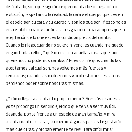
disfrutarlo, sino que significa experimentarlo sin negación o
evitación, respetando la realidad: la cara y el cuerpo que ves en
el espejo son tu cara y tu cuerpo, y son los que son. Y esto no es
en absoluto una invitación a la resignación: la paradoja es que la
aceptación de lo que es, es la condición previa del cambio.
Cuando lo niego, cuando no quiero ni verlo, es cuando me quedo
enganchada a ello. ¿Y qué ocurre con aquellas cosas que, aun
queriendo, no podemos cambiar? Pues ocurre que, cuando las
aceptamos tal cual son, nos volvemos más fuertes y
centradas; cuando las maldecimos y protestamos, estamos
perdiendo poder sobre nosotras mismas.
¿Y cómo llegar a aceptar tu propio cuerpo? Si estás dispuesta,
yo te propongo un sencillo ejercicio que te va a ser muy útil:
desnuda, ponte frente a un espejo de gran tamaño, y mira
atentamente tu cara y tu cuerpo. Algunas partes te gustarán
más que otras, y probablemente te resultará difícil mirar